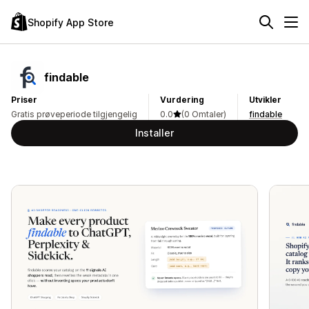
Shopify App Store
findable
Priser
Vurdering
Utvikler
Gratis prøveperiode tilgjengelig
0.0
(0 Omtaler)
findable
Installer