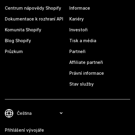
Centrum nápovědy Shopify
Informace
Dokumentace k rozhraní API
Kariéry
Komunita Shopify
Investoři
Blog Shopify
Tisk a média
Průzkum
Partneři
Affiliate partneři
Právní informace
Stav služby
Přihlášení vývojáře