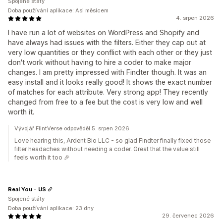
Spojené státy
Doba používání aplikace: Asi měsícem
4. srpen 2026
I have run a lot of websites on WordPress and Shopify and
have always had issues with the filters. Either they cap out at
very low quantities or they conflict with each other or they just
don't work without having to hire a coder to make major
changes. I am pretty impressed with Findter though. It was an
easy install and it looks really good! It shows the exact number
of matches for each attribute. Very strong app! They recently
changed from free to a fee but the cost is very low and well
worth it.
Vývojář FlintVerse odpověděl 5. srpen 2026
Love hearing this, Ardent Bio LLC - so glad Findter finally fixed those
filter headaches without needing a coder. Great that the value still
feels worth it too 🎉
Real You - US
Spojené státy
Doba používání aplikace: 23 dny
29. červenec 2026