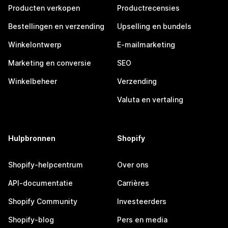
Producten verkopen
Productrecensies
Bestellingen en verzending
Upselling en bundels
Winkelontwerp
E-mailmarketing
Marketing en conversie
SEO
Winkelbeheer
Verzending
Valuta en vertaling
Hulpbronnen
Shopify
Shopify-helpcentrum
Over ons
API-documentatie
Carrières
Shopify Community
Investeerders
Shopify-blog
Pers en media