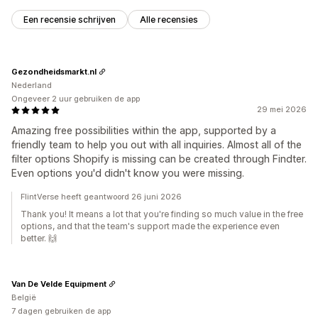
Een recensie schrijven
Alle recensies
Gezondheidsmarkt.nl
Nederland
Ongeveer 2 uur gebruiken de app
29 mei 2026
Amazing free possibilities within the app, supported by a
friendly team to help you out with all inquiries. Almost all of the
filter options Shopify is missing can be created through Findter.
Even options you'd didn't know you were missing.
FlintVerse heeft geantwoord 26 juni 2026
Thank you! It means a lot that you're finding so much value in the free
options, and that the team's support made the experience even
better. 🙌
Van De Velde Equipment
België
7 dagen gebruiken de app