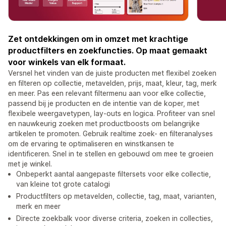
Zet ontdekkingen om in omzet met krachtige
productfilters en zoekfuncties. Op maat gemaakt
voor winkels van elk formaat.
Versnel het vinden van de juiste producten met flexibel zoeken
en filteren op collectie, metavelden, prijs, maat, kleur, tag, merk
en meer. Pas een relevant filtermenu aan voor elke collectie,
passend bij je producten en de intentie van de koper, met
flexibele weergavetypen, lay-outs en logica. Profiteer van snel
en nauwkeurig zoeken met productboosts om belangrijke
artikelen te promoten. Gebruik realtime zoek- en filteranalyses
om de ervaring te optimaliseren en winstkansen te
identificeren. Snel in te stellen en gebouwd om mee te groeien
met je winkel.
Onbeperkt aantal aangepaste filtersets voor elke collectie,
van kleine tot grote catalogi
Productfilters op metavelden, collectie, tag, maat, varianten,
merk en meer
Directe zoekbalk voor diverse criteria, zoeken in collecties,