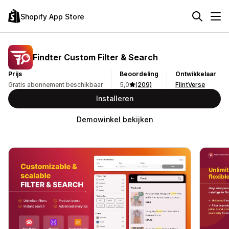
Shopify App Store
Findter Custom Filter & Search
Prijs
Beoordeling
Ontwikkelaar
Gratis abonnement beschikbaar
5,0
(209)
FlintVerse
Installeren
Demowinkel bekijken