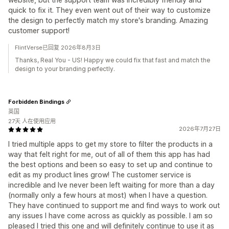
quick to fix it. They even went out of their way to customize
the design to perfectly match my store's branding. Amazing
customer support!
FlintVerse已回复 2026年8月3日
Thanks, Real You - US! Happy we could fix that fast and match the
design to your branding perfectly.
Forbidden Bindings
英国
27天 人在使用应用
2026年7月27日
I tried multiple apps to get my store to filter the products in a
way that felt right for me, out of all of them this app has had
the best options and been so easy to set up and continue to
edit as my product lines grow! The customer service is
incredible and Ive never been left waiting for more than a day
(normally only a few hours at most) when I have a question.
They have continued to support me and find ways to work out
any issues I have come across as quickly as possible. I am so
pleased I tried this one and will definitely continue to use it as