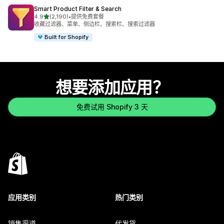
Smart Product Filter & Search
星（满分 5 星）
4.9
(2,190)
•
提供免费套餐
总共 2190 条评论
收藏过滤器、菜单、侧边栏、搜索栏、搜索过滤器
Built for Shopify
想要添加应用？
免费试用 Shopify 3 天
应用类别
热门类别
销售渠道
代发货