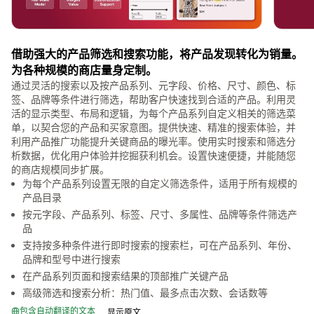
借助强大的产品筛选和搜索功能，将产品发现转化为销量。
为各种规模的商店量身定制。
通过灵活的搜索以及按产品系列、元字段、价格、尺寸、颜色、标
签、品牌等条件进行筛选，帮助客户快速找到合适的产品。利用灵
活的显示类型、布局和逻辑，为每个产品系列自定义相关的筛选菜
单，以契合您的产品和买家意图。提供快速、精准的搜索体验，并
利用产品推广功能提升关键商品的曝光率。使用实时搜索和筛选分
析数据，优化用户体验并挖掘获利机会。设置快速便捷，并能随您
的商店规模同步扩展。
为每个产品系列设置无限的自定义筛选条件，适用于所有规模的
产品目录
按元字段、产品系列、标签、尺寸、多属性、品牌等条件筛选产
品
支持按多种条件进行即时搜索的搜索栏，可在产品系列、年份、
品牌和型号中进行搜索
在产品系列页面和搜索结果的顶部推广关键产品
高级筛选和搜索分析：热门值、最多点击次数、会话数等
包含自动翻译的文本
显示原文