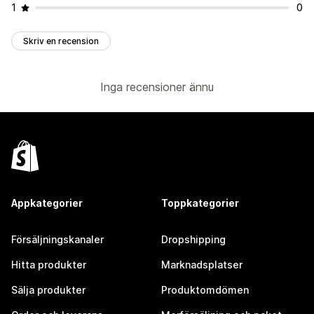
1
0
Skriv en recension
Inga recensioner ännu
Appkategorier
Toppkategorier
Försäljningskanaler
Dropshipping
Hitta produkter
Marknadsplatser
Sälja produkter
Produktomdömen