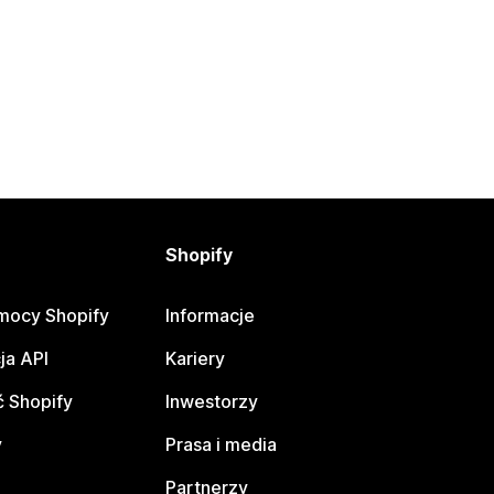
Shopify
mocy Shopify
Informacje
ja API
Kariery
 Shopify
Inwestorzy
y
Prasa i media
Partnerzy