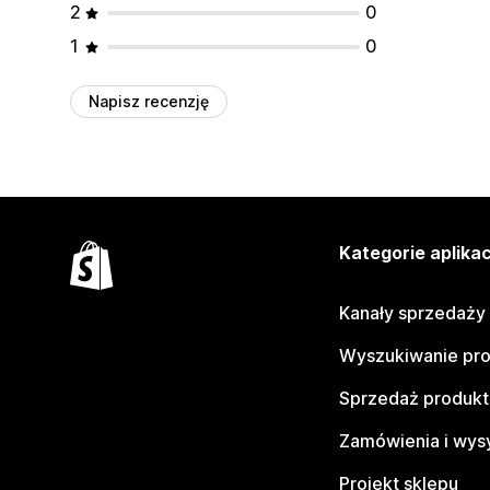
2
0
1
0
Napisz recenzję
Kategorie aplikac
Kanały sprzedaży
Wyszukiwanie pr
Sprzedaż produk
Zamówienia i wys
Projekt sklepu