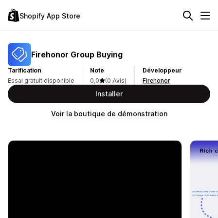
Shopify App Store
Firehonor Group Buying
Tarification
Note
Développeur
Essai gratuit disponible
0,0
(0 Avis)
Firehonor
Installer
Voir la boutique de démonstration