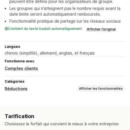
peuvent être définis pour les organisateurs de groupe.
Les groupes qui n’atteignent pas le nombre requis avant la
date limite seront automatiquement remboursés.
Fonctionnalité pratique de partage sur les réseaux sociaux
Contient du texte traduit automatiquement
Afficher l’original
Langues
chinois (simplifié), allemand, anglais, et français
Fonctionne avec
Comptes clients
Catégories
Réductions
Afficher les fonctionnalités
Types de réductions
Réductions au paiement
Tarification
Gestion des réductions
Choisissez le forfait qui convient le mieux à votre entreprise.
Automatisations