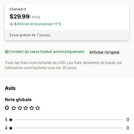
Standard
$29.99
/ mois
ou $300/an et économisez 17 %
Essai gratuit de 7 jour(s)
Contient du texte traduit automatiquement
Afficher l’original
Tous les frais sont facturés en USD. Les frais récurrents et basés sur
l’utilisation sont facturés tous les 30 jours.
Avis
Note globale
0
5
0
4
0