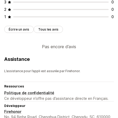
3
0
2
0
1
0
Écrire un avis
Tous les avis
Pas encore d’avis
Assistance
L’assistance pour l’appli est assurée par Firehonor.
Ressources
Politique de confidentialité
Ce développeur n’offre pas d’assistance directe en Français.
Développeur
Firehonor
No. 94 Binhe Road, Chenghua District, Chengdu, SC, 610000,