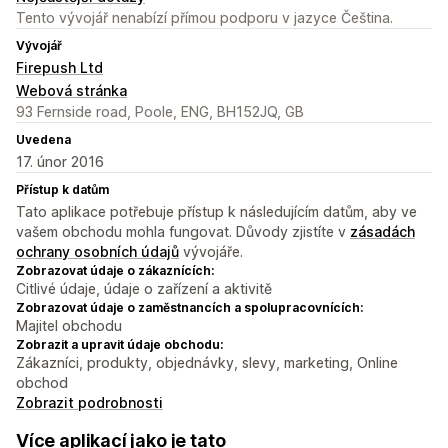
Tento vývojář nenabízí přímou podporu v jazyce Čeština.
Vývojář
Firepush Ltd
Webová stránka
93 Fernside road, Poole, ENG, BH152JQ, GB
Uvedena
17. únor 2016
Přístup k datům
Tato aplikace potřebuje přístup k následujícím datům, aby ve
vašem obchodu mohla fungovat. Důvody zjistíte v
zásadách
ochrany osobních údajů
vývojáře.
Zobrazovat údaje o zákaznících:
Citlivé údaje, údaje o zařízení a aktivitě
Zobrazovat údaje o zaměstnancích a spolupracovnících:
Majitel obchodu
Zobrazit a upravit údaje obchodu:
Zákazníci, produkty, objednávky, slevy, marketing, Online
obchod
Zobrazit podrobnosti
Více aplikací jako je tato