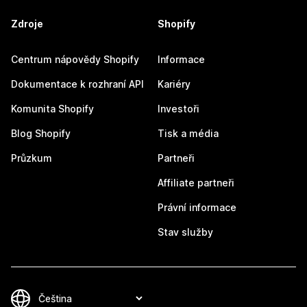
Zdroje
Shopify
Centrum nápovědy Shopify
Informace
Dokumentace k rozhraní API
Kariéry
Komunita Shopify
Investoři
Blog Shopify
Tisk a média
Průzkum
Partneři
Affiliate partneři
Právní informace
Stav služby