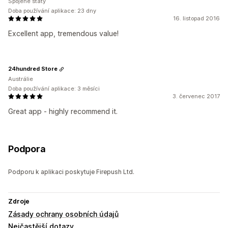
Spojené státy
Doba používání aplikace: 23 dny
16. listopad 2016
Excellent app, tremendous value!
24hundred Store
Austrálie
Doba používání aplikace: 3 měsíci
3. červenec 2017
Great app - highly recommend it.
Podpora
Podporu k aplikaci poskytuje Firepush Ltd.
Zdroje
Zásady ochrany osobních údajů
Nejčastější dotazy