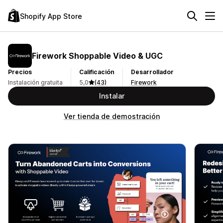
Shopify App Store
Firework Shoppable Video & UGC
Precios
Calificación
Desarrollador
Instalación gratuita
5,0
(43)
Firework
Instalar
Ver tienda de demostración