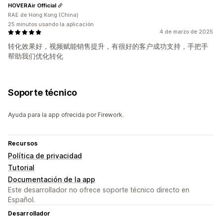
HOVERAir Official
RAE de Hong Kong (China)
25 minutos usando la aplicación
4 de marzo de 2025
转化效果好，视频赋能销售提升，有很好的客户成功支持，手把手
帮助我们优化转化
Soporte técnico
Ayuda para la app ofrecida por Firework.
Recursos
Política de privacidad
Tutorial
Documentación de la app
Este desarrollador no ofrece soporte técnico directo en
Español.
Desarrollador