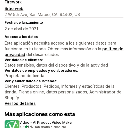
Firework
Sitio web
2 W 5th Ave, San Mateo, CA, 94402, US
Fecha de lanzamiento
2 de abril de 2021
Acceso a los datos
Esta aplicación necesita acceso a los siguientes datos para
funcionar en tu tienda. Obtén más información en la
política de
privacidad
del desarrollador.
Ver datos de clientes:
Datos sensibles, datos del dispositivo y de la actividad
Ver datos de empleados y colaboradores:
Propietario de tienda
Ver y editar datos de la tienda:
Clientes, Productos, Pedidos, Informes y estadísticas de la
tienda, Tienda online, datos personalizados, Administrador de
Shopify
Ver los detalles
Más aplicaciones como esta
Vidoo ‑ AI Product Video Maker
de 5 estrellas
4.5
(7)
•
Plan gratis disponible