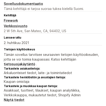
Sovellusdokumentaatio
Tämä kehittäjä ei tarjoa suoraa tukea kielellä Suomi.
Kehittäjä
Firework
Verkkosivusto
2 W 5th Ave, San Mateo, CA, 94402, US
Lanseerattu
2. huhtikuu 2021
Tietojen käyttöoikeus
Tämän sovellus tarvitsee seuraavien tietojen käyttöoikeuden,
jotta se voi toimia kaupassasi. Katso kehittäjän
tietosuojakäytäntö
.
Tarkastele asiakastietoja:
Arkaluonteiset tiedot, laite- ja toimintatiedot
Tarkastele henkilöstön ja avustajien tietoja:
Kaupan omistaja
Tarkastele ja muokkaa kaupan tietoja:
Asiakkaat, tuotteet, tilaukset, kaupan analytiikka,
Verkkokauppa, mukautetut tiedot, Shopify Admin
Näytä tiedot