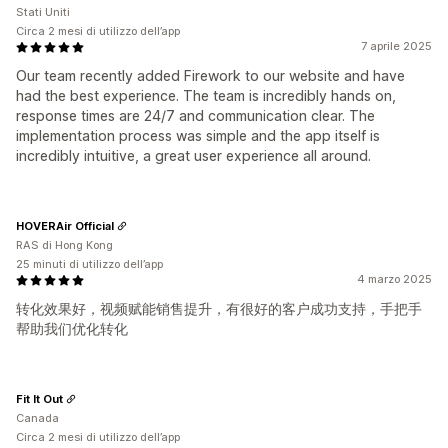
Stati Uniti
Circa 2 mesi di utilizzo dell’app
7 aprile 2025
Our team recently added Firework to our website and have
had the best experience. The team is incredibly hands on,
response times are 24/7 and communication clear. The
implementation process was simple and the app itself is
incredibly intuitive, a great user experience all around.
HOVERAir Official
RAS di Hong Kong
25 minuti di utilizzo dell’app
4 marzo 2025
转化效果好，视频赋能销售提升，有很好的客户成功支持，手把手
帮助我们优化转化
Fit It Out
Canada
Circa 2 mesi di utilizzo dell’app