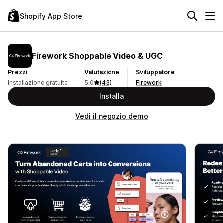
Shopify App Store
Firework Shoppable Video & UGC
Prezzi
Valutazione
Sviluppatore
Installazione gratuita
5,0
(43)
Firework
Installa
Vedi il negozio demo