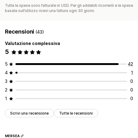
Tutte le spese sono fatturate in USD. Per gli addebiti ricorrenti e le spese
basate sull’utilizzo ricevi una fattura ogni 30 giorni.
Recensioni
(43)
Valutazione complessiva
5
5
42
4
1
3
0
2
0
1
0
Scrivi una recensione
Tutte le recensioni
MERSEA