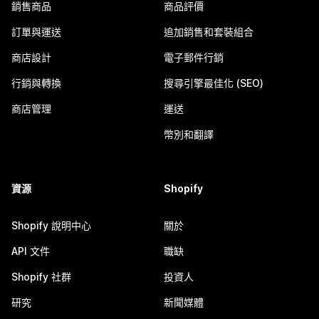
銷售商品
商品評價
訂單與運送
追加銷售和套裝組合
商店設計
電子郵件行銷
行銷與轉換
搜尋引擎最佳化 (SEO)
商店管理
運送
幣別和翻譯
資源
Shopify
Shopify 說明中心
關於
API 文件
職缺
Shopify 社群
投資人
研究
新聞媒體