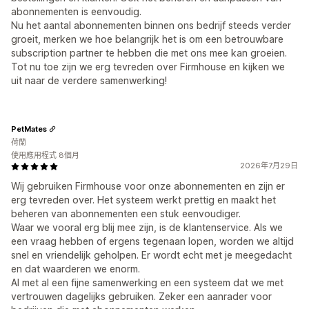
abonnementen is eenvoudig.
Nu het aantal abonnementen binnen ons bedrijf steeds verder
groeit, merken we hoe belangrijk het is om een betrouwbare
subscription partner te hebben die met ons mee kan groeien.
Tot nu toe zijn we erg tevreden over Firmhouse en kijken we
uit naar de verdere samenwerking!
PetMates
荷蘭
使用應用程式 8個月
2026年7月29日
Wij gebruiken Firmhouse voor onze abonnementen en zijn er
erg tevreden over. Het systeem werkt prettig en maakt het
beheren van abonnementen een stuk eenvoudiger.
Waar we vooral erg blij mee zijn, is de klantenservice. Als we
een vraag hebben of ergens tegenaan lopen, worden we altijd
snel en vriendelijk geholpen. Er wordt echt met je meegedacht
en dat waarderen we enorm.
Al met al een fijne samenwerking en een systeem dat we met
vertrouwen dagelijks gebruiken. Zeker een aanrader voor