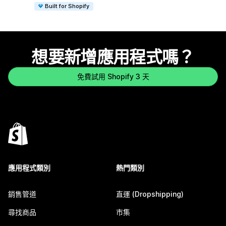
Built for Shopify
想要新增應用程式嗎？
免費試用 Shopify 3 天
應用程式類別
熱門類別
銷售管道
直運 (Dropshipping)
尋找商品
市集