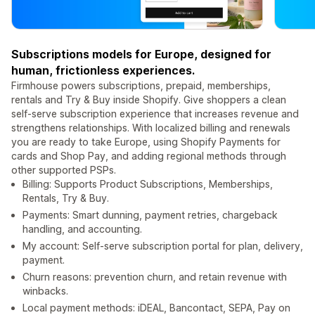
Subscriptions models for Europe, designed for
human, frictionless experiences.
Firmhouse powers subscriptions, prepaid, memberships,
rentals and Try & Buy inside Shopify. Give shoppers a clean
self-serve subscription experience that increases revenue and
strengthens relationships. With localized billing and renewals
you are ready to take Europe, using Shopify Payments for
cards and Shop Pay, and adding regional methods through
other supported PSPs.
Billing: Supports Product Subscriptions, Memberships,
Rentals, Try & Buy.
Payments: Smart dunning, payment retries, chargeback
handling, and accounting.
My account: Self-serve subscription portal for plan, delivery,
payment.
Churn reasons: prevention churn, and retain revenue with
winbacks.
Local payment methods: iDEAL, Bancontact, SEPA, Pay on