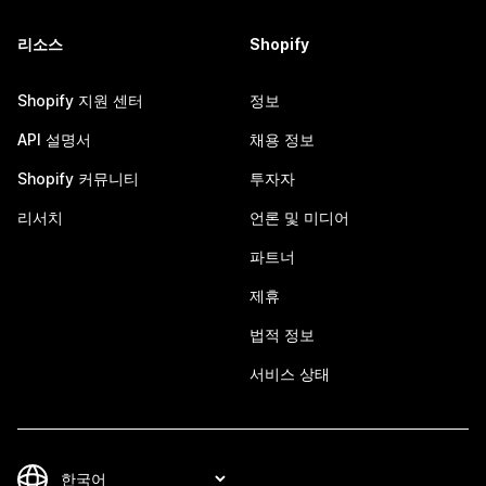
리소스
Shopify
Shopify 지원 센터
정보
API 설명서
채용 정보
Shopify 커뮤니티
투자자
리서치
언론 및 미디어
파트너
제휴
법적 정보
서비스 상태