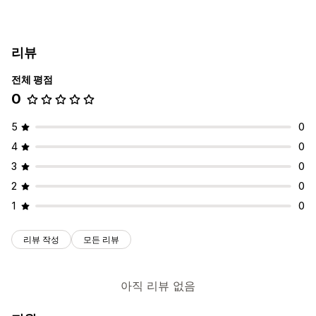
리뷰
전체 평점
0
5
0
4
0
3
0
2
0
1
0
리뷰 작성
모든 리뷰
아직 리뷰 없음