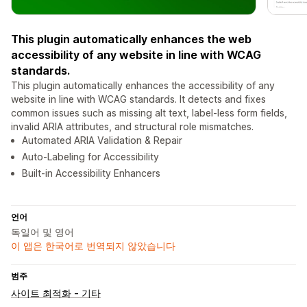
This plugin automatically enhances the web
accessibility of any website in line with WCAG
standards.
This plugin automatically enhances the accessibility of any
website in line with WCAG standards. It detects and fixes
common issues such as missing alt text, label-less form fields,
invalid ARIA attributes, and structural role mismatches.
Automated ARIA Validation & Repair
Auto-Labeling for Accessibility
Built-in Accessibility Enhancers
언어
독일어 및 영어
이 앱은 한국어로 번역되지 않았습니다
범주
사이트 최적화 - 기타