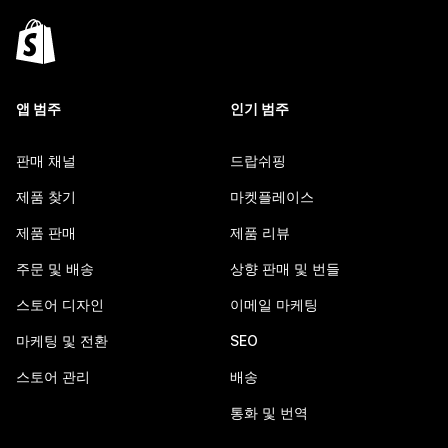
앱 범주
인기 범주
판매 채널
드랍쉬핑
제품 찾기
마켓플레이스
제품 판매
제품 리뷰
주문 및 배송
상향 판매 및 번들
스토어 디자인
이메일 마케팅
마케팅 및 전환
SEO
스토어 관리
배송
통화 및 번역