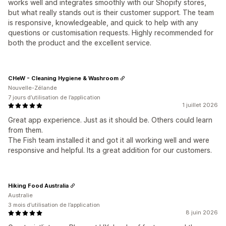
works well and integrates smoothly with our Shopify stores,
but what really stands out is their customer support. The team
is responsive, knowledgeable, and quick to help with any
questions or customisation requests. Highly recommended for
both the product and the excellent service.
CHeW - Cleaning Hygiene & Washroom
Nouvelle-Zélande
7 jours d’utilisation de l’application
1 juillet 2026
Great app experience. Just as it should be. Others could learn
from them.
The Fish team installed it and got it all working well and were
responsive and helpful. Its a great addition for our customers.
Hiking Food Australia
Australie
3 mois d’utilisation de l’application
8 juin 2026