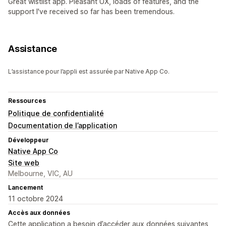
Great wistlist app. Pleasant UX, loads of features, and the
support I've received so far has been tremendous.
Assistance
L’assistance pour l’appli est assurée par Native App Co.
Ressources
Politique de confidentialité
Documentation de l’application
Développeur
Native App Co
Site web
Melbourne, VIC, AU
Lancement
11 octobre 2024
Accès aux données
Cette application a besoin d’accéder aux données suivantes