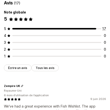
Avis
(17)
Note globale
5
5
17
4
0
3
0
2
0
1
0
Écrire un avis
Tous les avis
Zempire UK
Royaume-Uni
6 mois d’utilisation de l’application
9 juin 2026
We've had a great experience with Fish Wishlist. The app