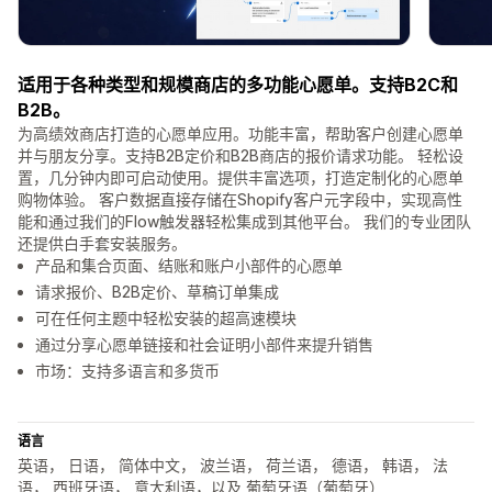
适用于各种类型和规模商店的多功能心愿单。支持B2C和
B2B。
为高绩效商店打造的心愿单应用。功能丰富，帮助客户创建心愿单
并与朋友分享。支持B2B定价和B2B商店的报价请求功能。 轻松设
置，几分钟内即可启动使用。提供丰富选项，打造定制化的心愿单
购物体验。 客户数据直接存储在Shopify客户元字段中，实现高性
能和通过我们的Flow触发器轻松集成到其他平台。 我们的专业团队
还提供白手套安装服务。
产品和集合页面、结账和账户小部件的心愿单
请求报价、B2B定价、草稿订单集成
可在任何主题中轻松安装的超高速模块
通过分享心愿单链接和社会证明小部件来提升销售
市场：支持多语言和多货币
语言
英语， 日语， 简体中文， 波兰语， 荷兰语， 德语， 韩语， 法
语， 西班牙语， 意大利语，以及 葡萄牙语（葡萄牙）