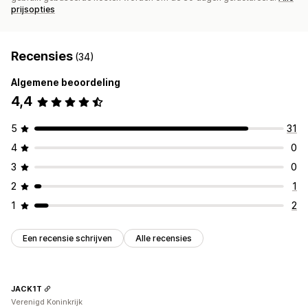
prijsopties
Recensies
(34)
Algemene beoordeling
4,4
5
31
4
0
3
0
2
1
1
2
Een recensie schrijven
Alle recensies
JACK1T
Verenigd Koninkrijk