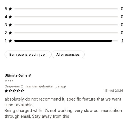
5
0
4
0
3
0
2
0
1
1
Een recensie schrijven
Alle recensies
Ultimate Gainz
Malta
Ongeveer 2 maanden gebruiken de app
15 mei 2026
absolutely do not recommend it, specific feature that we want
is not available.
Being charged while it's not working. very slow communication
through email. Stay away from this