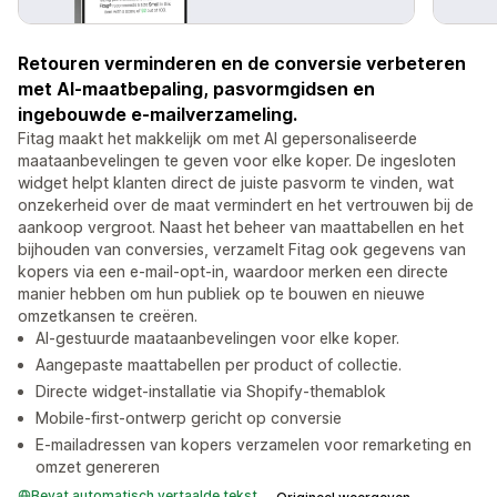
Retouren verminderen en de conversie verbeteren
met AI-maatbepaling, pasvormgidsen en
ingebouwde e-mailverzameling.
Fitag maakt het makkelijk om met AI gepersonaliseerde
maataanbevelingen te geven voor elke koper. De ingesloten
widget helpt klanten direct de juiste pasvorm te vinden, wat
onzekerheid over de maat vermindert en het vertrouwen bij de
aankoop vergroot. Naast het beheer van maattabellen en het
bijhouden van conversies, verzamelt Fitag ook gegevens van
kopers via een e-mail-opt-in, waardoor merken een directe
manier hebben om hun publiek op te bouwen en nieuwe
omzetkansen te creëren.
AI-gestuurde maataanbevelingen voor elke koper.
Aangepaste maattabellen per product of collectie.
Directe widget-installatie via Shopify-themablok
Mobile-first-ontwerp gericht op conversie
E-mailadressen van kopers verzamelen voor remarketing en
omzet genereren
Bevat automatisch vertaalde tekst