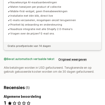
Nauwkeurige AI-maataanbevelingen
Mobiel responsief
Maten toewijzen per product of collectie
Mobile-first-widget, geen themabewerkingen
Installatie met één klik, direct live
E-mails verzamelen, misgelopen omzet terugwinnen
Prioriteit bij onboarding en ondersteuning
Naadloze integratie met alle Shopify 2.0-thema's
Vragen over de prijzen? E-mail ons.
Gratis proefperiode van 14 dagen
Bevat automatisch vertaalde tekst
Origineel weergeven
Alle betalingen worden in USD gefactureerd. Terugkerende en op
gebruik gebaseerde kosten worden om de 30 dagen gefactureerd.
Recensies
(1)
Algemene beoordeling
1