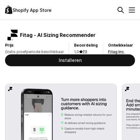
Shopify App Store
Fitag ‑ AI Sizing Recommender
Prijs
Beoordeling
Ontwikkelaar
Gratis proefperiode beschikbaar
1,0
(1)
Fitag Inc.
Installeren