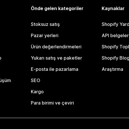
Önde gelen kategoriler
Kaynaklar
Stoksuz satış
Shopify Yar
Pazar yerleri
API belgeler
Ürün değerlendirmeleri
Shopify Top
o
Yukarı satış ve paketler
Shopify Blo
E-posta ile pazarlama
Araştırma
nüşüm
SEO
Kargo
Para birimi ve çeviri