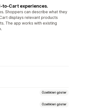
-to-Cart experiences.
res. Shoppers can describe what they
tCart displays relevant products
lts. The app works with existing
p.
Özellikleri göster
Özellikleri göster