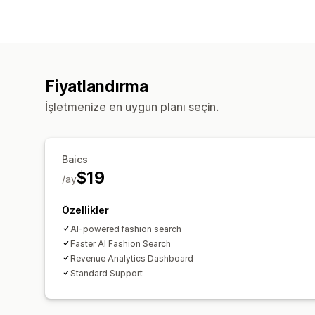
Fiyatlandırma
İşletmenize en uygun planı seçin.
Baics
$19
/ay
Özellikler
AI-powered fashion search
Faster AI Fashion Search
Revenue Analytics Dashboard
Standard Support