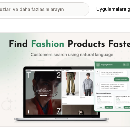
Uygulamalara g
ıkan görsel galerisi