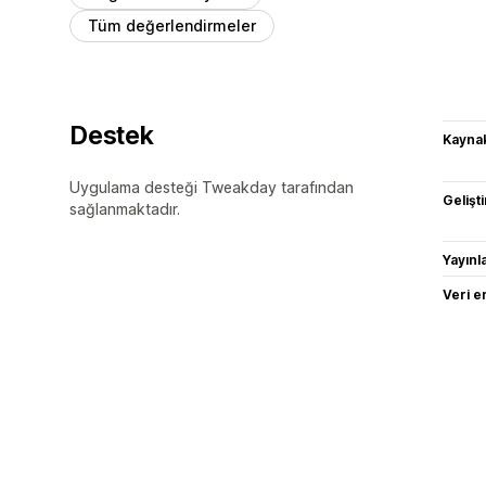
Tüm değerlendirmeler
Destek
Kaynak
Uygulama desteği Tweakday tarafından
Gelişti
sağlanmaktadır.
Yayın
Veri e