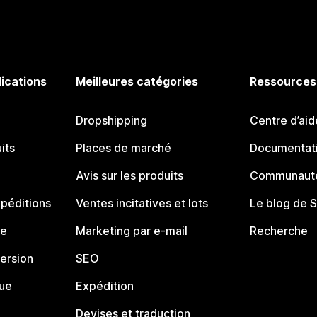
lications
Meilleures catégories
Ressources
Dropshipping
Centre d’aid
its
Places de marché
Documentati
Avis sur les produits
Communauté
péditions
Ventes incitatives et lots
Le blog de 
ue
Marketing par e-mail
Recherche
ersion
SEO
que
Expédition
Devises et traduction