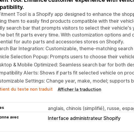
atibility.
itment Tool is a Shopify app designed to enhance the shop
ing them to easily find products compatible with their vehicl
dly search bar that prompts visitors to select their vehicle'
the bet fit parts every time. With customization options and 
sential for auto parts and accessories stores on Shopify.
rch Bar Integration: Customizable, theme-matching search b
icle Selection Popup: Prompts users to choose their vehicle o
ktop & Mobile Optimized: Seamless search bar for both de
patibility Alerts: Shows if parts fit selected vehicle on pr
tomizable Settings: Change year, make, model; supports b
tient du texte non traduit
Afficher la traduction
es
anglais, chinois (simplifié), russe, espa
ionne avec
Interface administrateur Shopify