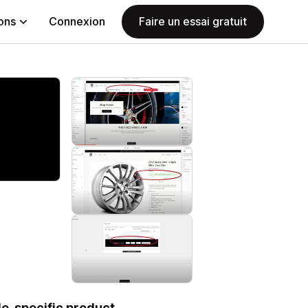
ions
Connexion
Faire un essai gratuit
le-specific product