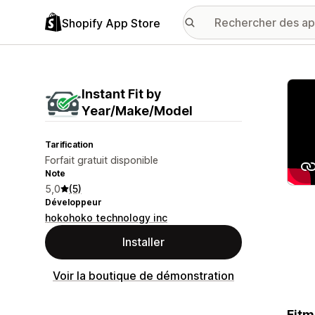
Shopify App Store
Galer
Instant Fit by
Year/Make/Model
Tarification
Forfait gratuit disponible
Note
5,0
(5)
Développeur
hokohoko technology inc
Installer
Voir la boutique de démonstration
Fitm