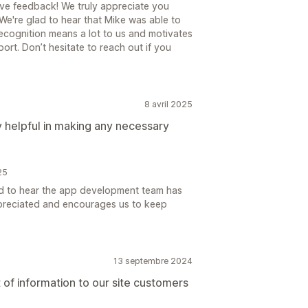
ve feedback! We truly appreciate you
 We're glad to hear that Mike was able to
recognition means a lot to us and motivates
ort. Don’t hesitate to reach out if you
8 avril 2025
helpful in making any necessary
25
ad to hear the app development team has
ppreciated and encourages us to keep
13 septembre 2024
t of information to our site customers