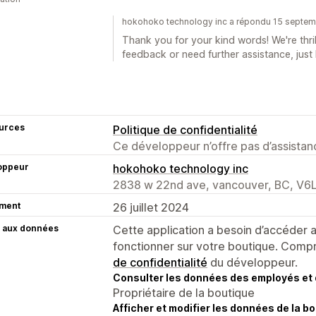
hokohoko technology inc a répondu 15 septe
Thank you for your kind words! We're thril
feedback or need further assistance, just 
urces
Politique de confidentialité
Ce développeur n’offre pas d’assistanc
oppeur
hokohoko technology inc
2838 w 22nd ave, vancouver, BC, V6
ment
26 juillet 2024
 aux données
Cette application a besoin d’accéder
fonctionner sur votre boutique. Compr
de confidentialité
du développeur.
Consulter les données des employés et 
Propriétaire de la boutique
Afficher et modifier les données de la bo