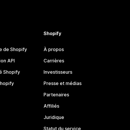
Shopify
e de Shopify
À propos
on API
Carrières
 Shopify
Investisseurs
Shopify
Presse et médias
Partenaires
Affiliés
Juridique
Statut du service