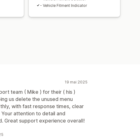
- Vehicle Fitment Indicator
19 mai 2025
ort team ( Mike ) for their ( his )
lping us delete the unused menu
ly, with fast response times, clear
Your attention to detail and
d. Great support experience overall!
25