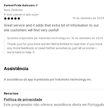
Parked Pride Autocare
Nova Zelândia
9 dias usando a aplicação
13 de setembro de 2024
Great service and it adds that extra bit of information to our
site customers will find very useful!
Questão respondida por hokohoko technology inc 15 de setembro de 2024
Thank you for your kind words! We're thrilled to hear that. If you have
any more feedback or need further assistance, just let us know—
we're here to help :)!
Assistência
A assistência da app é prestada por hokohoko technology inc .
Recursos
Política de privacidade
Este programador não oferece assistência direta em Português