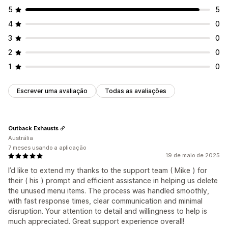
5
5
4
0
3
0
2
0
1
0
Escrever uma avaliação
Todas as avaliações
Outback Exhausts
Austrália
7 meses usando a aplicação
19 de maio de 2025
I’d like to extend my thanks to the support team ( Mike ) for
their ( his ) prompt and efficient assistance in helping us delete
the unused menu items. The process was handled smoothly,
with fast response times, clear communication and minimal
disruption. Your attention to detail and willingness to help is
much appreciated. Great support experience overall!