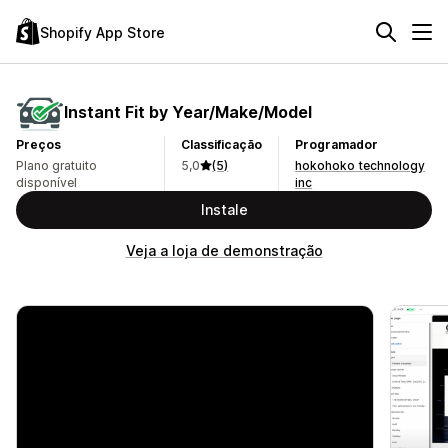
Shopify App Store
Instant Fit by Year/Make/Model
Preços
Classificação
Programador
Plano gratuito
5,0
(5)
hokohoko technology
disponível
inc
Instale
Veja a loja de demonstração