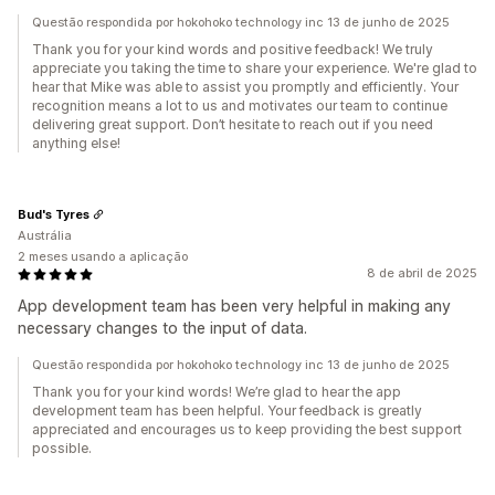
Questão respondida por hokohoko technology inc 13 de junho de 2025
Thank you for your kind words and positive feedback! We truly
appreciate you taking the time to share your experience. We're glad to
hear that Mike was able to assist you promptly and efficiently. Your
recognition means a lot to us and motivates our team to continue
delivering great support. Don’t hesitate to reach out if you need
anything else!
Bud's Tyres
Austrália
2 meses usando a aplicação
8 de abril de 2025
App development team has been very helpful in making any
necessary changes to the input of data.
Questão respondida por hokohoko technology inc 13 de junho de 2025
Thank you for your kind words! We’re glad to hear the app
development team has been helpful. Your feedback is greatly
appreciated and encourages us to keep providing the best support
possible.