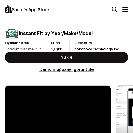
Shopify App Store
Instant Fit by Year/Make/Model
Fiyatlandırma
Puan
Geliştirici
Ücretsiz plan mevcut
5,0
(5)
hokohoko technology inc
Yükle
Demo mağazayı görüntüle