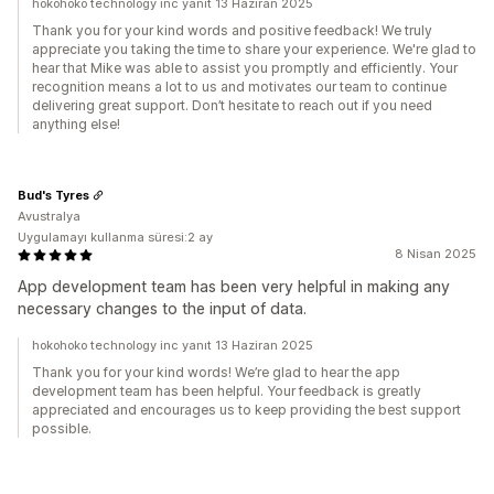
hokohoko technology inc yanıt 13 Haziran 2025
Thank you for your kind words and positive feedback! We truly
appreciate you taking the time to share your experience. We're glad to
hear that Mike was able to assist you promptly and efficiently. Your
recognition means a lot to us and motivates our team to continue
delivering great support. Don’t hesitate to reach out if you need
anything else!
Bud's Tyres
Avustralya
Uygulamayı kullanma süresi:2 ay
8 Nisan 2025
App development team has been very helpful in making any
necessary changes to the input of data.
hokohoko technology inc yanıt 13 Haziran 2025
Thank you for your kind words! We’re glad to hear the app
development team has been helpful. Your feedback is greatly
appreciated and encourages us to keep providing the best support
possible.