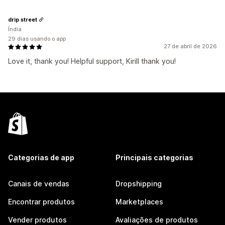
drip street
Índia
29 dias usando o app
27 de abril de 2026
Love it, thank you! Helpful support, Kirill thank you!
Categorias de app
Principais categorias
Canais de vendas
Dropshipping
Encontrar produtos
Marketplaces
Vender produtos
Avaliações de produtos