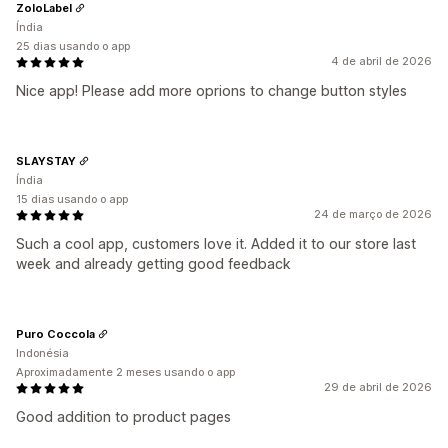
ZoloLabel
Índia
25 dias usando o app
4 de abril de 2026
Nice app! Please add more oprions to change button styles
SLAYSTAY
Índia
15 dias usando o app
24 de março de 2026
Such a cool app, customers love it. Added it to our store last
week and already getting good feedback
Puro Coccola
Indonésia
Aproximadamente 2 meses usando o app
29 de abril de 2026
Good addition to product pages