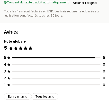
Contient du texte traduit automatiquement
Afficher l’original
Tous les frais sont facturés en USD. Les frais récurrents et basés sur
l’utilisation sont facturés tous les 30 jours.
Avis
(5)
Note globale
5
5
5
4
0
3
0
2
0
1
0
Écrire un avis
Tous les avis