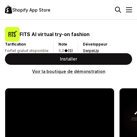
Shopify App Store
FITS AI virtual try‑on fashion
Tarification
Note
Développeur
Forfait gratuit disponible
5,0
(5)
SwipeUp
Installer
Voir la boutique de démonstration