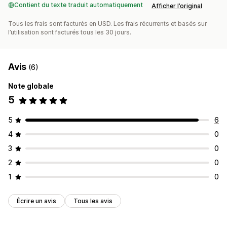
Contient du texte traduit automatiquement
Afficher l’original
Tous les frais sont facturés en USD. Les frais récurrents et basés sur
l’utilisation sont facturés tous les 30 jours.
Avis
(6)
Note globale
5
5
6
4
0
3
0
2
0
1
0
Écrire un avis
Tous les avis