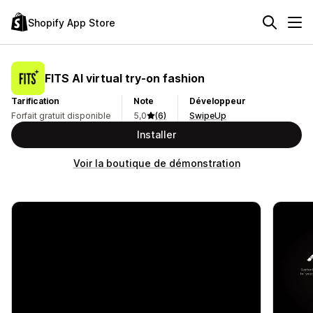
Shopify App Store
FITS AI virtual try‑on fashion
Tarification
Note
Développeur
Forfait gratuit disponible
5,0
(6)
SwipeUp
Installer
Voir la boutique de démonstration