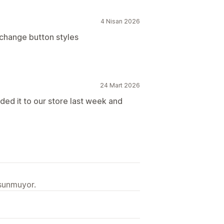
4 Nisan 2026
 change button styles
24 Mart 2026
ded it to our store last week and
 sunmuyor.