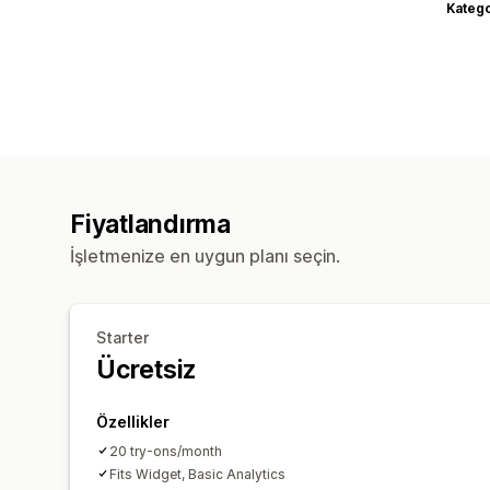
Katego
Fiyatlandırma
İşletmenize en uygun planı seçin.
Starter
Ücretsiz
Özellikler
20 try-ons/month
Fits Widget, Basic Analytics