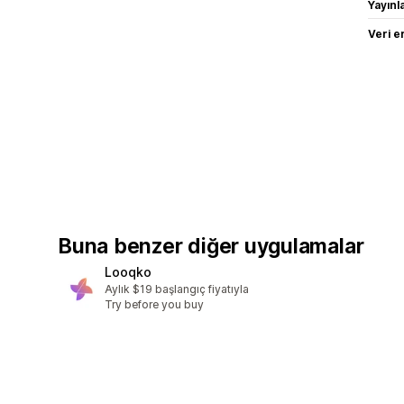
Yayın
Veri e
Buna benzer diğer uygulamalar
Looqko
Aylık $19 başlangıç fiyatıyla
Try before you buy