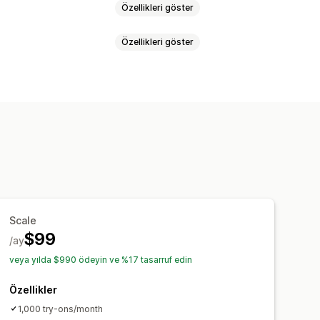
Özellikleri göster
Özellikleri göster
Scale
$99
/ay
veya yılda $990 ödeyin ve %17 tasarruf edin
Özellikler
1,000 try-ons/month