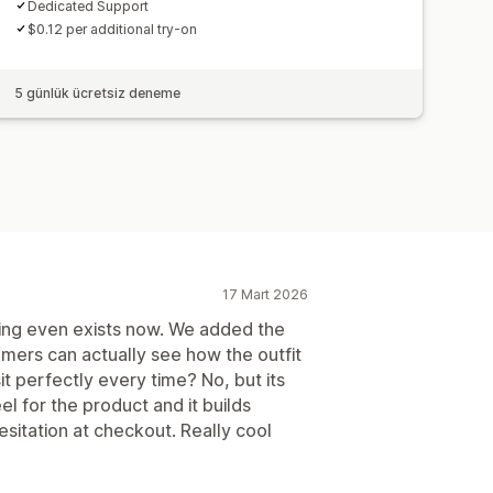
Dedicated Support
$0.12 per additional try-on
5 günlük ücretsiz deneme
17 Mart 2026
thing even exists now. We added the
mers can actually see how the outfit
it perfectly every time? No, but its
l for the product and it builds
sitation at checkout. Really cool