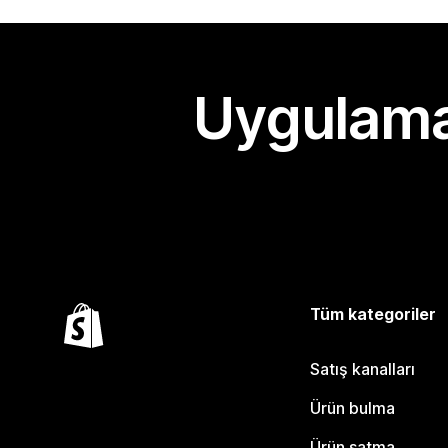
Uygulama
Tüm kategoriler
Satış kanalları
Ürün bulma
Ürün satma