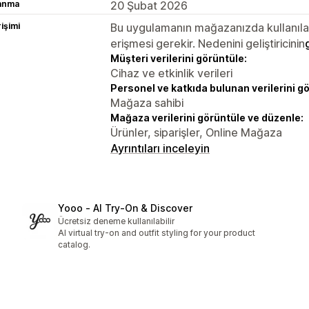
lanma
20 Şubat 2026
rişimi
Bu uygulamanın mağazanızda kullanılabi
erişmesi gerekir. Nedenini geliştiricinin
Müşteri verilerini görüntüle:
Cihaz ve etkinlik verileri
Personel ve katkıda bulunan verilerini g
Mağaza sahibi
Mağaza verilerini görüntüle ve düzenle:
Ürünler, siparişler, Online Mağaza
Ayrıntıları inceleyin
Yooo ‑ AI Try‑On & Discover
Ücretsiz deneme kullanılabilir
AI virtual try-on and outfit styling for your product
catalog.