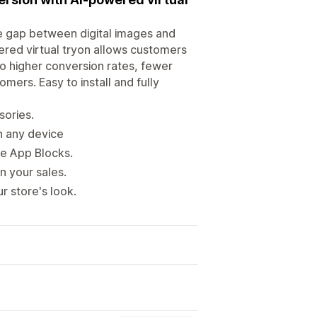
the gap between digital images and
ered virtual tryon allows customers
o higher conversion rates, fewer
ers. Easy to install and fully
sories.
n any device
me App Blocks.
n your sales.
r store's look.