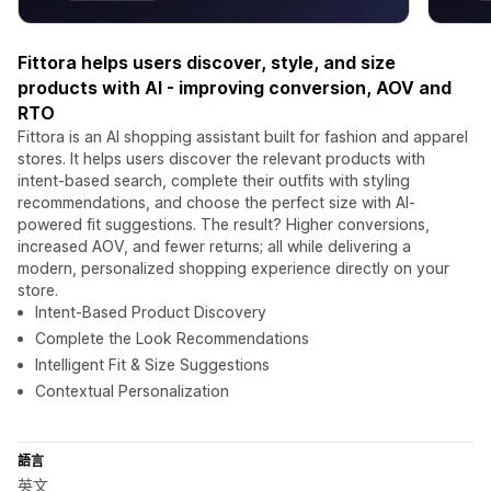
Fittora helps users discover, style, and size
products with AI - improving conversion, AOV and
RTO
Fittora is an AI shopping assistant built for fashion and apparel
stores. It helps users discover the relevant products with
intent-based search, complete their outfits with styling
recommendations, and choose the perfect size with AI-
powered fit suggestions. The result? Higher conversions,
increased AOV, and fewer returns; all while delivering a
modern, personalized shopping experience directly on your
store.
Intent-Based Product Discovery
Complete the Look Recommendations
Intelligent Fit & Size Suggestions
Contextual Personalization
語言
英文