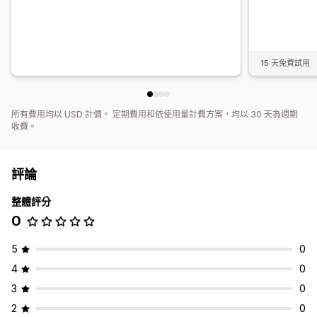
15 天免費試用
所有費用均以 USD 計價。 定期費用和依使用量計費方案，均以 30 天為週期
收費。
評論
整體評分
0
5
0
4
0
3
0
2
0