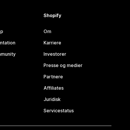
Shopify
lp
Om
ntation
Karriere
mmunity
Investorer
Presse og medier
Partnere
Affiliates
Juridisk
Servicestatus