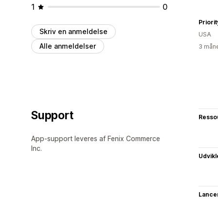
1
0
Priori
Skriv en anmeldelse
USA
Alle anmeldelser
3 måne
Support
Resso
App-support leveres af Fenix Commerce
Inc.
Udvikl
Lance