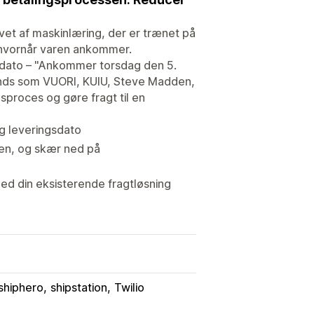
vet af maskinlæring, der er trænet på
, hvornår varen ankommer.
dato – "Ankommer torsdag den 5.
ands som VUORI, KUIU, Steve Madden,
sproces og gøre fragt til en
g leveringsdato
gen, og skær ned på
med din eksisterende fragtløsning
shiphero
shipstation
Twilio