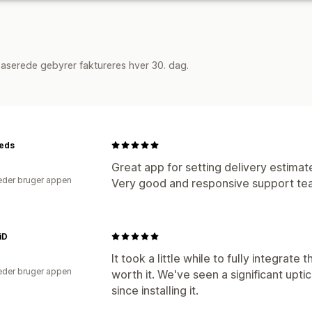
aserede gebyrer faktureres hver 30. dag.
eds
Great app for setting delivery estimate
der bruger appen
Very good and responsive support te
iD
It took a little while to fully integrate 
der bruger appen
worth it. We've seen a significant upti
since installing it.