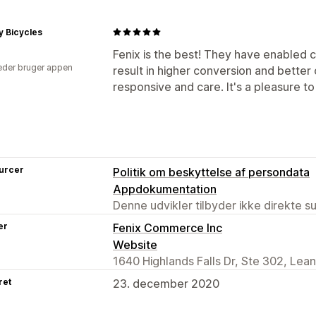
ty Bicycles
Fenix is the best! They have enabled c
der bruger appen
result in higher conversion and bette
responsive and care. It's a pleasure to
urcer
Politik om beskyttelse af persondata
Appdokumentation
Denne udvikler tilbyder ikke direkte s
er
Fenix Commerce Inc
Website
1640 Highlands Falls Dr, Ste 302, Lea
ret
23. december 2020