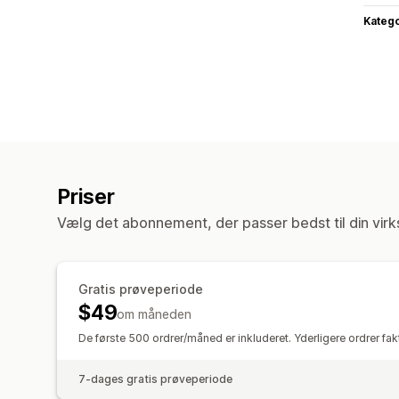
Katego
Priser
Vælg det abonnement, der passer bedst til din vir
Gratis prøveperiode
$49
om måneden
De første 500 ordrer/måned er inkluderet. Yderligere ordrer fa
7-dages gratis prøveperiode