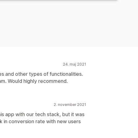
24. maj 2021
s and other types of functionalities.
am. Would highly recommend.
2. november 2021
this app with our tech stack, but it was
ck in conversion rate with new users