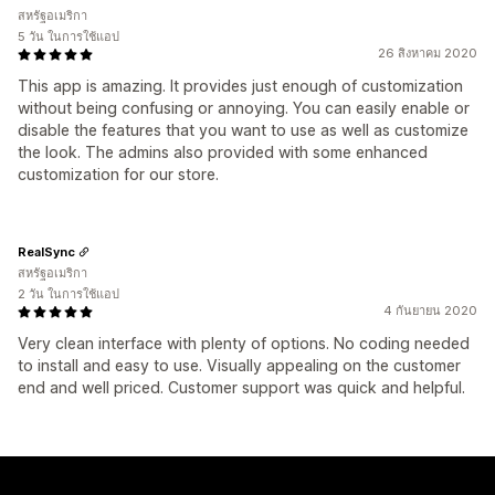
สหรัฐอเมริกา
5 วัน ในการใช้แอป
26 สิงหาคม 2020
This app is amazing. It provides just enough of customization
without being confusing or annoying. You can easily enable or
disable the features that you want to use as well as customize
the look. The admins also provided with some enhanced
customization for our store.
RealSync
สหรัฐอเมริกา
2 วัน ในการใช้แอป
4 กันยายน 2020
Very clean interface with plenty of options. No coding needed
to install and easy to use. Visually appealing on the customer
end and well priced. Customer support was quick and helpful.