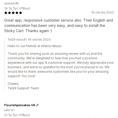
ออสเตรเลีย
19 วัน ในการใช้แอป
16 เมษายน 2023
Great app, responsive customer service also. Their English and
communication has been very easy, and easy to install the
Sticky Cart. Thanks again :)
TeQ9 ตอบแล้ว 19 เมษายน 2023
Hello to our friends at Inferno Music
Thank you for sharing such an amazing review with us and the
community. We're delighted to hear that you had a positive
experience with our app & customer support. We truly appreciate your
business, and we’re so grateful for the trust you’ve placed in us. We
would like to thank awesome customers like you for your amazing
support! You rock!
Cheers,
TeQ9 Support Team
Flourishpancakes.US
แคนาดา
21 วัน ในการใช้แอป