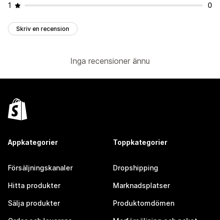
1
0
Skriv en recension
Inga recensioner ännu
Appkategorier
Toppkategorier
Försäljningskanaler
Dropshipping
Hitta produkter
Marknadsplatser
Sälja produkter
Produktomdömen