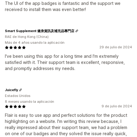
The UI of the app badges is fantastic and the support we
received to install them was even better!
Smart Supplement 健身資訊及補充品專門店
RAE de Hong Kong (China)
Más de 4 años usando la aplicación
29 de julio de 2024
I've been using this app for a long time and I'm extremely
satisfied with it. Their support team is excellent, responsive,
and promptly addresses my needs.
Juicefly
Estados Unidos
8 meses usando la aplicación
9 de julio de 2024
Flair is easy to use app and perfect solutions for the product
highlighting on a website. I'm writing this review because, I
really impressed about their support team, we had a problem
on one of our badges and they solved the issue really quick,