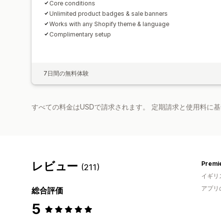
Core conditions
Unlimited product badges & sale banners
Works with any Shopify theme & language
Complimentary setup
7日間の無料体験
すべての料金はUSDで請求されます。 定期請求と使用料に
レビュー
Premie
(211)
イギリ
アプリ
総合評価
5