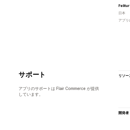
Felitu
日本
アプリ
サポート
リソー
アプリのサポートは Flair Commerce が提供
しています。
開発者