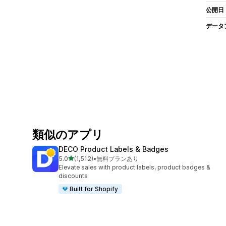
公開日
データ
類似のアプリ
DECO Product Labels & Badges
5つ星中
5.0
(1,512)
•
無料プランあり
合計レビュー数：1512件
Elevate sales with product labels, product badges &
discounts
Built for Shopify