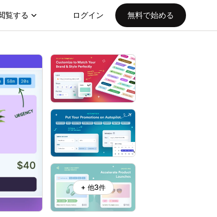
閲覧する
ログイン
無料で始める
+ 他3件