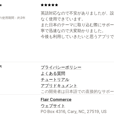
re
英語対応なので不安がありましたが、設
の使用期間：約3年
なく使用できています。
また日本のテーマに取り込む際にサポー
寧で迅速なので大変助かりました。
今後も利用していきたいと思うアプリで
ス
プライバシーポリシー
よくある質問
チュートリアル
アプリドキュメント
この開発者は日本語での直接的なサポー
Flair Commerce
ウェブサイト
PO Box 4316, Cary, NC, 27519, US