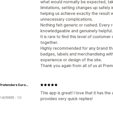
what would normally be expected, tak
limitations, setting changes up safel
helping us achieve exactly the result 
unnecessary complications.
Nothing felt generic or rushed. Every 
knowledgeable and genuinely helpful.
It is rare to find this level of custom
together.
Highly recommended for any brand th
badges, labels and merchandising wi
experience or design of the site.
Thank you again from all of us at Prem
Great Pretenders Europe GmbH
This app is great! I love that it has the
の使用期間：1日
provides very quick replies!