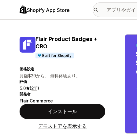
Shopify App Store
特集
Flair Product Badges +
CRO
Built for Shopify
価格設定
月額$29から。 無料体験あり。
評価
5.0
(211)
開発者
Flair Commerce
インストール
デモストアを表示する