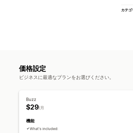
カテゴ
価格設定
ビジネスに最適なプランをお選びください。
Buzz
$29
/月
機能
What's included: