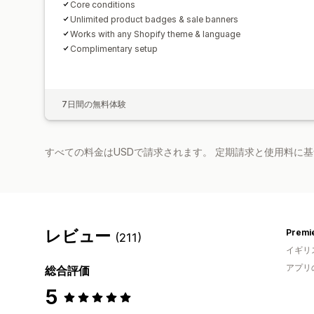
Core conditions
Unlimited product badges & sale banners
Works with any Shopify theme & language
Complimentary setup
7日間の無料体験
すべての料金はUSDで請求されます。 定期請求と使用料に
レビュー
Premie
(211)
イギリ
アプリ
総合評価
5