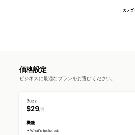
カテゴ
価格設定
ビジネスに最適なプランをお選びください。
Buzz
$29
/月
機能
What's included: