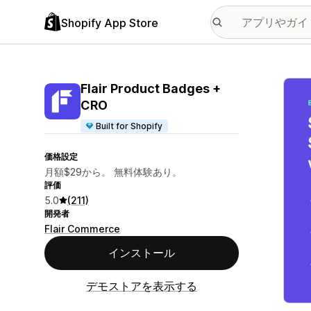
Shopify App Store
特集
Flair Product Badges +
CRO
Built for Shopify
価格設定
月額$29から。 無料体験あり。
評価
5.0
(211)
開発者
Flair Commerce
インストール
デモストアを表示する