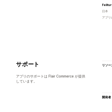
Felitu
日本
アプリ
サポート
リソー
アプリのサポートは Flair Commerce が提供
しています。
開発者