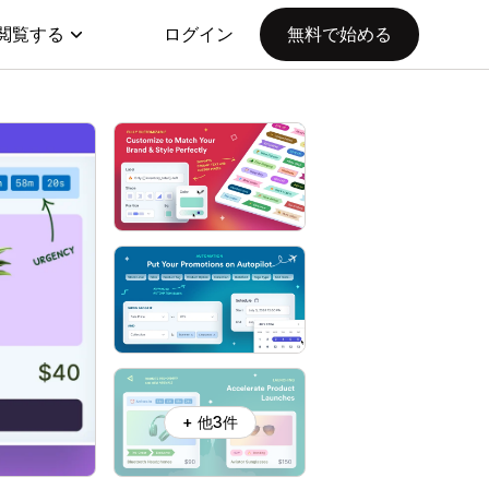
閲覧する
ログイン
無料で始める
+ 他3件