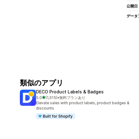
公開日
データ
類似のアプリ
DECO Product Labels & Badges
5つ星中
5.0
(1,515)
•
無料プランあり
合計レビュー数：1515件
Elevate sales with product labels, product badges &
discounts
Built for Shopify