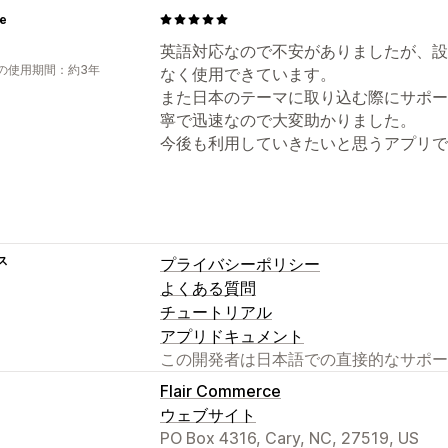
re
英語対応なので不安がありましたが、設
の使用期間：約3年
なく使用できています。
また日本のテーマに取り込む際にサポー
寧で迅速なので大変助かりました。
今後も利用していきたいと思うアプリで
ス
プライバシーポリシー
よくある質問
チュートリアル
アプリドキュメント
この開発者は日本語での直接的なサポー
Flair Commerce
ウェブサイト
PO Box 4316, Cary, NC, 27519, US