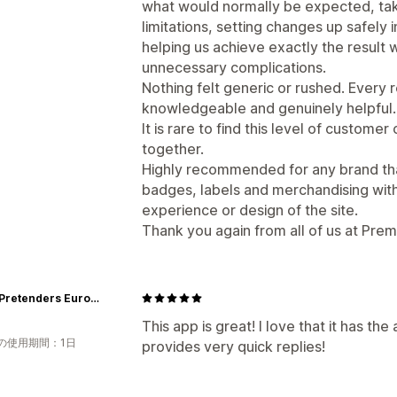
what would normally be expected, tak
limitations, setting changes up safel
helping us achieve exactly the result 
unnecessary complications.
Nothing felt generic or rushed. Every 
knowledgeable and genuinely helpful.
It is rare to find this level of custom
together.
Highly recommended for any brand th
badges, labels and merchandising wi
experience or design of the site.
Thank you again from all of us at Prem
Great Pretenders Europe GmbH
This app is great! I love that it has the
の使用期間：1日
provides very quick replies!