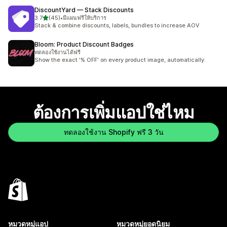
DiscountYard — Stack Discounts
เต็ม 5 ดาว
3.7
(45)
•
มีแผนฟรีให้บริการ
ทั้งหมด 45 รีวิว
Stack & combine discounts, labels, bundles to increase AOV
Bloom: Product Discount Badges
ทดลองใช้งานได้ฟรี
Show the exact '% OFF' on every product image, automatically.
ต้องการเพิ่มแอปใช่ไหม
ทดลองใช้งาน Shopify ฟรี 3 วัน
หมวดหมู่แอป
หมวดหมู่ยอดนิยม