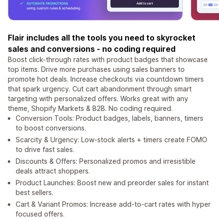
Flair includes all the tools you need to skyrocket
sales and conversions - no coding required
Boost click-through rates with product badges that showcase
top items. Drive more purchases using sales banners to
promote hot deals. Increase checkouts via countdown timers
that spark urgency. Cut cart abandonment through smart
targeting with personalized offers. Works great with any
theme, Shopify Markets & B2B. No coding required.
Conversion Tools: Product badges, labels, banners, timers
to boost conversions.
Scarcity & Urgency: Low-stock alerts + timers create FOMO
to drive fast sales.
Discounts & Offers: Personalized promos and irresistible
deals attract shoppers.
Product Launches: Boost new and preorder sales for instant
best sellers.
Cart & Variant Promos: Increase add-to-cart rates with hyper
focused offers.