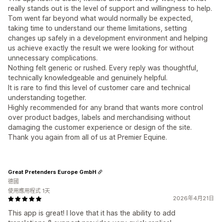
really stands out is the level of support and willingness to help.
Tom went far beyond what would normally be expected,
taking time to understand our theme limitations, setting
changes up safely in a development environment and helping
us achieve exactly the result we were looking for without
unnecessary complications.
Nothing felt generic or rushed. Every reply was thoughtful,
technically knowledgeable and genuinely helpful.
It is rare to find this level of customer care and technical
understanding together.
Highly recommended for any brand that wants more control
over product badges, labels and merchandising without
damaging the customer experience or design of the site.
Thank you again from all of us at Premier Equine.
Great Pretenders Europe GmbH
德國
使用應用程式 1天
2026年4月21日
This app is great! I love that it has the ability to add