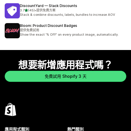
DiscountYard — Stack Discounts
滿分 5 顆星
3.7
(45)
•
提供免費方案
共有 45 則評價
Stack & combine discounts, labels, bundles to increase AOV
Bloom: Product Discount Badges
提供免費試用
Show the exact '% OFF' on every product image, automatically.
想要新增應用程式嗎？
免費試用 Shopify 3 天
應用程式類別
熱門類別