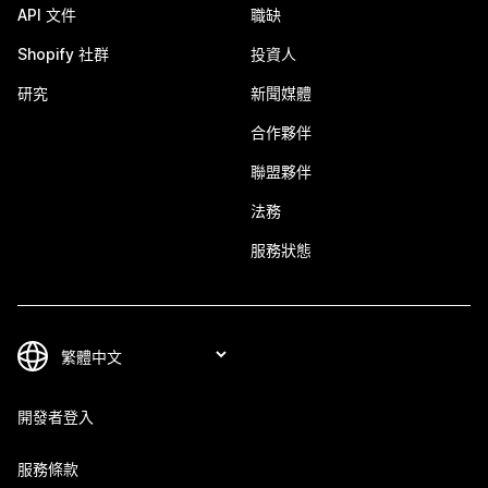
API 文件
職缺
Shopify 社群
投資人
研究
新聞媒體
合作夥伴
聯盟夥伴
法務
服務狀態
開發者登入
服務條款