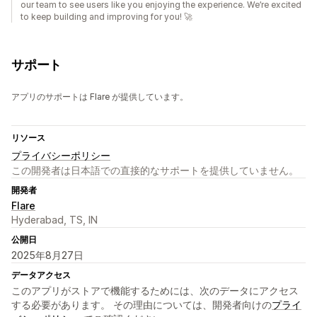
our team to see users like you enjoying the experience. We’re excited
to keep building and improving for you! 🚀
サポート
アプリのサポートは Flare が提供しています。
リソース
プライバシーポリシー
この開発者は日本語での直接的なサポートを提供していません。
開発者
Flare
Hyderabad, TS, IN
公開日
2025年8月27日
データアクセス
このアプリがストアで機能するためには、次のデータにアクセス
する必要があります。 その理由については、開発者向けの
プライ