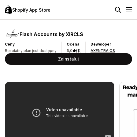
Shopify App Store
Flash Accounts by XIRCLS
Ceny
Ocena
Deweloper
Bezpłatny plan jest dostępny
5,0
(1)
AXENTRA OS
Zainstaluj