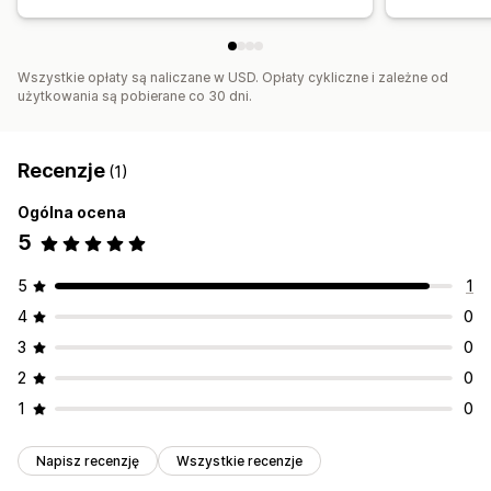
Wszystkie opłaty są naliczane w USD. Opłaty cykliczne i zależne od
użytkowania są pobierane co 30 dni.
Recenzje
(1)
Ogólna ocena
5
5
1
4
0
3
0
2
0
1
0
Napisz recenzję
Wszystkie recenzje