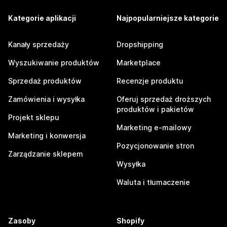
Kategorie aplikacji
Najpopularniejsze kategorie
Kanały sprzedaży
Dropshipping
Wyszukiwanie produktów
Marketplace
Sprzedaż produktów
Recenzje produktu
Zamówienia i wysyłka
Oferuj sprzedaż droższych
produktów i pakietów
Projekt sklepu
Marketing e-mailowy
Marketing i konwersja
Pozycjonowanie stron
Zarządzanie sklepem
Wysyłka
Waluta i tłumaczenie
Zasoby
Shopify