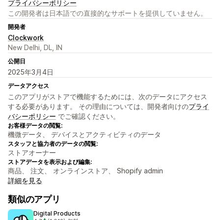
プライバシーポリシー
この開発者は日本語での直接的なサポートを提供していません。
開発者
Clockwork
New Delhi, DL, IN
公開日
2025年3月4日
データアクセス
このアプリがストアで機能するためには、次のデータにアクセス
する必要があります。 その理由については、開発者向けの
プライ
バシーポリシー
でご確認ください。
お客様データの閲覧:
機微データ、 デバイスとアクティビティのデータ
スタッフと協力者のデータの閲覧:
ストアオーナー
ストアデータを表示および編集:
商品、 注文、 オンラインストア、 Shopify admin
詳細を見る
類似のアプリ
Digital Products