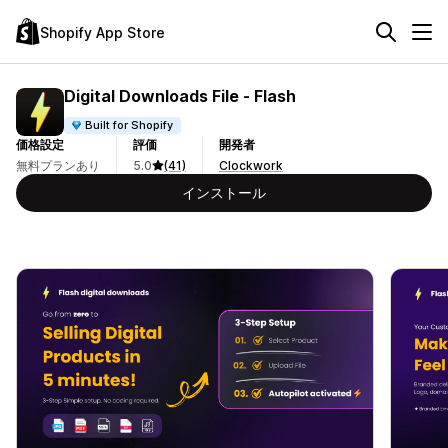
Shopify App Store
Digital Downloads File ‑ Flash
Built for Shopify
価格設定
評価
開発者
無料プランあり
5.0
(41)
Clockwork
インストール