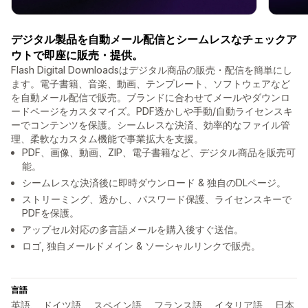
デジタル製品を自動メール配信とシームレスなチェックア
ウトで即座に販売・提供。
Flash Digital Downloadsはデジタル商品の販売・配信を簡単にし
ます。電子書籍、音楽、動画、テンプレート、ソフトウェアなど
を自動メール配信で販売。ブランドに合わせてメールやダウンロ
ードページをカスタマイズ。PDF透かしや手動/自動ライセンスキ
ーでコンテンツを保護。シームレスな決済、効率的なファイル管
理、柔軟なカスタム機能で事業拡大を支援。
PDF、画像、動画、ZIP、電子書籍など、デジタル商品を販売可
能。
シームレスな決済後に即時ダウンロード & 独自のDLページ。
ストリーミング、透かし、パスワード保護、ライセンスキーで
PDFを保護。
アップセル対応の多言語メールを購入後すぐ送信。
ロゴ, 独自メールドメイン & ソーシャルリンクで販売。
言語
英語、 ドイツ語、 スペイン語、 フランス語、 イタリア語、 日本