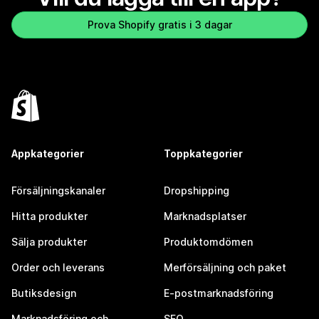
Prova Shopify gratis i 3 dagar
Appkategorier
Toppkategorier
Försäljningskanaler
Dropshipping
Hitta produkter
Marknadsplatser
Sälja produkter
Produktomdömen
Order och leverans
Merförsäljning och paket
Butiksdesign
E-postmarknadsföring
Marknadsföring och
SEO