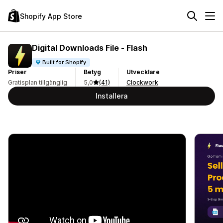
Shopify App Store
Digital Downloads File ‑ Flash
Built for Shopify
Priser
Betyg
Utvecklare
Gratisplan tillgänglig
5,0
(41)
Clockwork
Installera