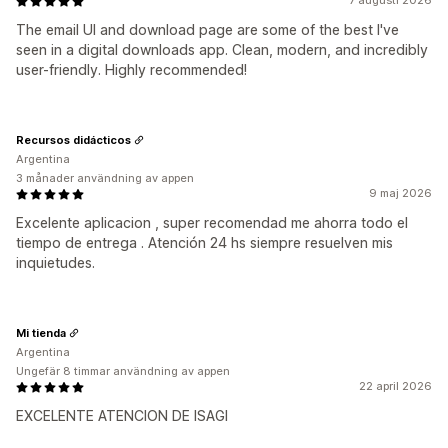
7 augusti 2026
The email UI and download page are some of the best I've
seen in a digital downloads app. Clean, modern, and incredibly
user-friendly. Highly recommended!
Recursos didácticos
Argentina
3 månader användning av appen
9 maj 2026
Excelente aplicacion , super recomendad me ahorra todo el
tiempo de entrega . Atención 24 hs siempre resuelven mis
inquietudes.
Mi tienda
Argentina
Ungefär 8 timmar användning av appen
22 april 2026
EXCELENTE ATENCION DE ISAGI