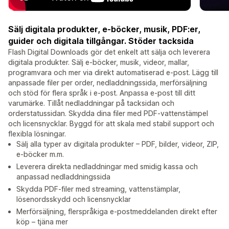
Sälj digitala produkter, e-böcker, musik, PDF:er,
guider och digitala tillgångar. Stöder tacksida
Flash Digital Downloads gör det enkelt att sälja och leverera
digitala produkter. Sälj e-böcker, musik, videor, mallar,
programvara och mer via direkt automatiserad e-post. Lägg till
anpassade filer per order, nedladdningssida, merförsäljning
och stöd för flera språk i e-post. Anpassa e-post till ditt
varumärke. Tillåt nedladdningar på tacksidan och
orderstatussidan. Skydda dina filer med PDF-vattenstämpel
och licensnycklar. Byggd för att skala med stabil support och
flexibla lösningar.
Sälj alla typer av digitala produkter – PDF, bilder, videor, ZIP,
e-böcker m.m.
Leverera direkta nedladdningar med smidig kassa och
anpassad nedladdningssida
Skydda PDF-filer med streaming, vattenstämplar,
lösenordsskydd och licensnycklar
Merförsäljning, flerspråkiga e-postmeddelanden direkt efter
köp – tjäna mer