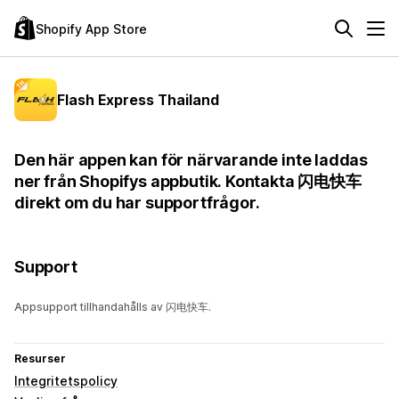
Shopify App Store
Flash Express Thailand
Den här appen kan för närvarande inte laddas
ner från Shopifys appbutik. Kontakta 闪电快车
direkt om du har supportfrågor.
Support
Appsupport tillhandahålls av 闪电快车.
Resurser
Integritetspolicy