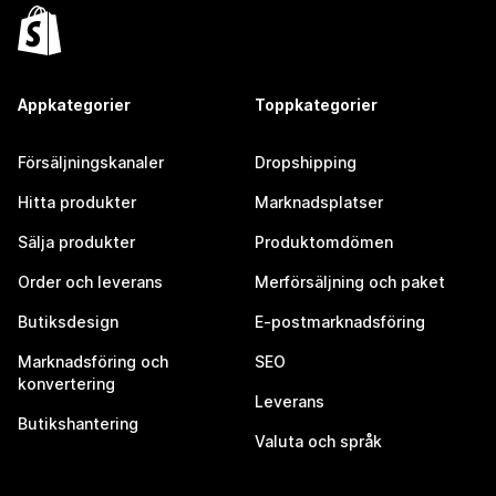
Appkategorier
Toppkategorier
Försäljningskanaler
Dropshipping
Hitta produkter
Marknadsplatser
Sälja produkter
Produktomdömen
Order och leverans
Merförsäljning och paket
Butiksdesign
E-postmarknadsföring
Marknadsföring och
SEO
konvertering
Leverans
Butikshantering
Valuta och språk