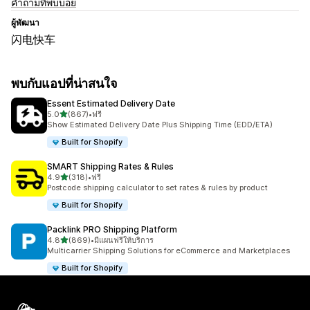
คำถามที่พบบ่อย
ผู้พัฒนา
闪电快车
พบกับแอปที่น่าสนใจ
Essent Estimated Delivery Date
เต็ม 5 ดาว
5.0
(867)
•
ฟรี
ทั้งหมด 867 รีวิว
Show Estimated Delivery Date Plus Shipping Time (EDD/ETA)
Built for Shopify
SMART Shipping Rates & Rules
เต็ม 5 ดาว
4.9
(318)
•
ฟรี
ทั้งหมด 318 รีวิว
Postcode shipping calculator to set rates & rules by product
Built for Shopify
Packlink PRO Shipping Platform
เต็ม 5 ดาว
4.8
(869)
•
มีแผนฟรีให้บริการ
ทั้งหมด 869 รีวิว
Multicarrier Shipping Solutions for eCommerce and Marketplaces
Built for Shopify