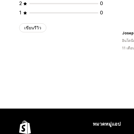
2
0
1
0
เขียนรีวิว
Josep
อินโดนี
11 เดื
หมวดหมู่แอป