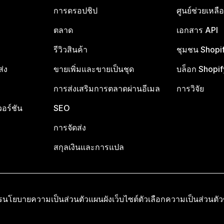
การดรอปชิป
ศูนย์ช่วยเหล
ตลาด
เอกสาร API
รีวิวสินค้า
ชุมชน Shopi
ส่ง
ขายเพิ่มและขายเป็นชุด
บล็อก Shopif
การส่งเสริมการตลาดผ่านอีเมล
การวิจัย
อร์ชัน
SEO
การจัดส่ง
สกุลเงินและการแปล
ร
นโยบายความเป็นส่วนตัว
แผนผังเว็บไซต์
ตัวเลือกความเป็นส่วนตั