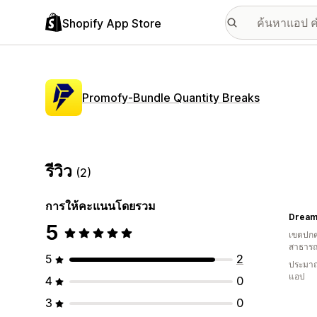
Shopify App Store
Promofy‑Bundle Quantity Breaks
รีวิว
(2)
การให้คะแนนโดยรวม
Drea
5
เขตปกค
สาธารณ
5
2
ประมาณ
แอป
4
0
3
0