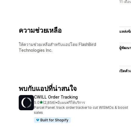
11 เดื
ความช่วยเหลือ
แหล่งข้
ให้ความช่วยเหลือสำหรับแอปโดย FlashBird
ผู้พัฒน
Technologies Inc.
เปิดตัว
พบกับแอปที่น่าสนใจ
CWILL Order Tracking
เต็ม 5 ดาว
5.0
(2,856)
•
มีแผนฟรีให้บริการ
ทั้งหมด 2856 รีวิว
Parcel Panel: track order tracker to cut WISMOs & boost
sales
Built for Shopify