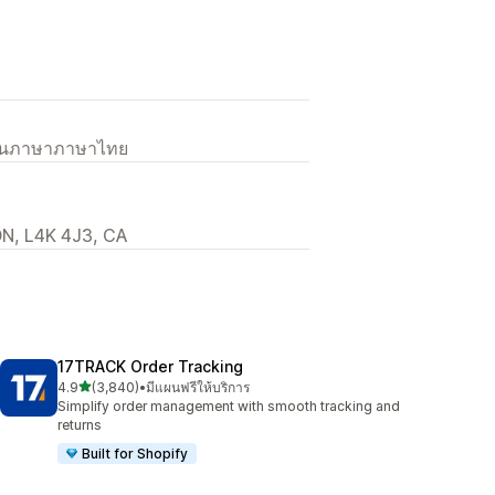
เป็นภาษาภาษาไทย
N, L4K 4J3, CA
17TRACK Order Tracking
เต็ม 5 ดาว
4.9
(3,840)
•
มีแผนฟรีให้บริการ
ทั้งหมด 3840 รีวิว
Simplify order management with smooth tracking and
returns
Built for Shopify