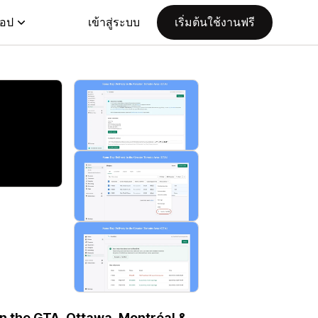
แอป
เข้าสู่ระบบ
เริ่มต้นใช้งานฟรี
in the GTA, Ottawa, Montréal &