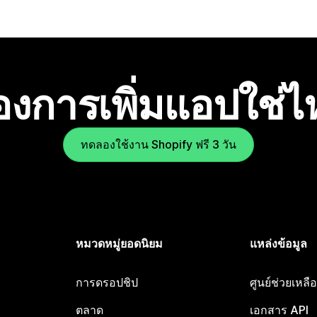
องการเพิ่มแอปใช่
ทดลองใช้งาน Shopify ฟรี 3 วัน
หมวดหมู่ยอดนิยม
แหล่งข้อมูล
การดรอปชิป
ศูนย์ช่วยเหล
ตลาด
เอกสาร API