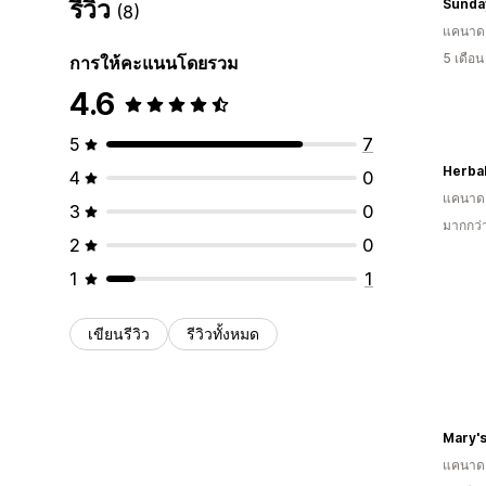
รีวิว
Sunda
(8)
แคนาด
5 เดือ
การให้คะแนนโดยรวม
4.6
5
7
Herba
4
0
แคนาด
3
0
มากกว่
2
0
1
1
เขียนรีวิว
รีวิวทั้งหมด
Mary's
แคนาด