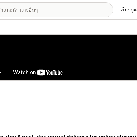
เรียกดู
อรีรูปภาพที่แสดง
-day & next-day parcel delivery for online stores 