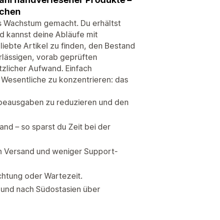
achen
tes Wachstum gemacht. Du erhältst
d kannst deine Abläufe mit
eliebte Artikel zu finden, den Bestand
erlässigen, vorab geprüften
tzlicher Aufwand. Einfach
as Wesentliche zu konzentrieren: das
rbeausgaben zu reduzieren und den
nd – so sparst du Zeit bei der
en Versand und weniger Support-
chtung oder Wartezeit.
U und nach Südostasien über