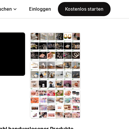
uchen
Einloggen
Kostenlos starten
wahl handverlesener Produkte –