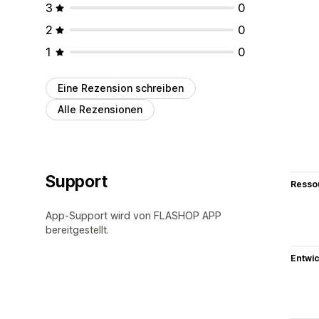
3
0
2
0
1
0
Eine Rezension schreiben
Alle Rezensionen
Support
Resso
App-Support wird von FLASHOP APP
bereitgestellt.
Entwic