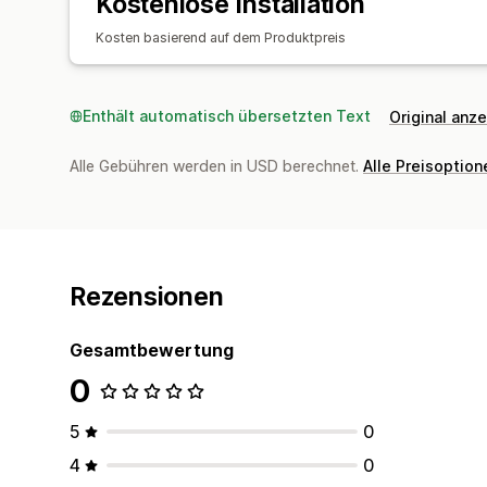
Kostenlose Installation
Kosten basierend auf dem Produktpreis
Enthält automatisch übersetzten Text
Original anz
Alle Gebühren werden in USD berechnet.
Alle Preisoptio
Rezensionen
Gesamtbewertung
0
5
0
4
0