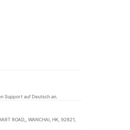
ten Support auf Deutsch an.
KHART ROAD,, WANCHAI, HK, 92821,