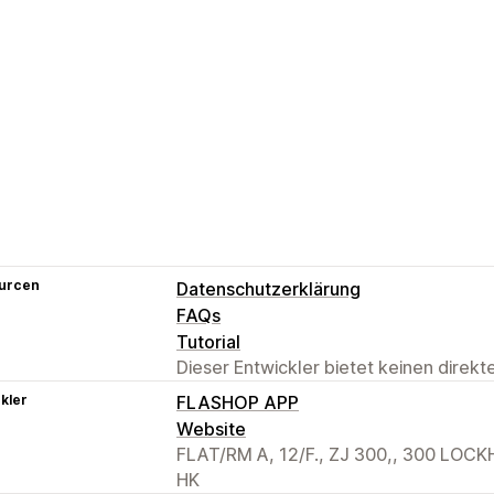
urcen
Datenschutzerklärung
FAQs
Tutorial
Dieser Entwickler bietet keinen direk
kler
FLASHOP APP
Website
FLAT/RM A, 12/F., ZJ 300,, 300 LOC
HK