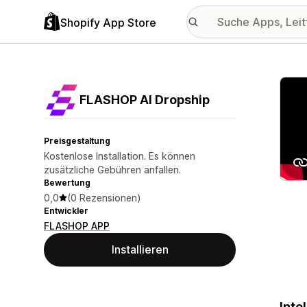
Shopify App Store
Vorge
FLASHOP AI Dropship
Preisgestaltung
Kostenlose Installation. Es können
zusätzliche Gebühren anfallen.
Bewertung
0,0
(0 Rezensionen)
Entwickler
FLASHOP APP
Installieren
Inte