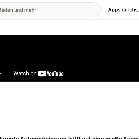
Apps durchs
stellte Bildergalerie
lligente Automatisierung trifft auf eine große Aus