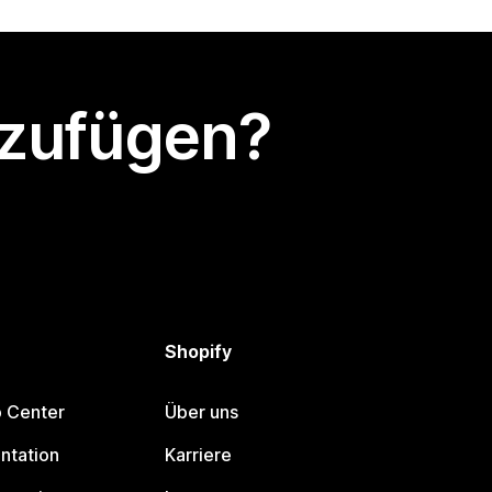
nzufügen?
Shopify
p Center
Über uns
ntation
Karriere