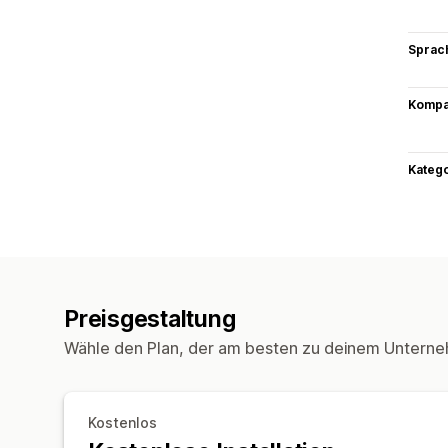
Sprac
Kompat
Kateg
Preisgestaltung
Wähle den Plan, der am besten zu deinem Unterne
Kostenlos