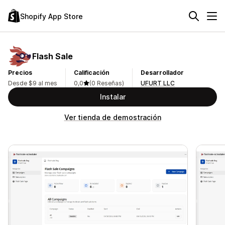
Shopify App Store
Flash Sale
Precios
Calificación
Desarrollador
Desde $9 al mes
0,0
(0 Reseñas)
UFURT LLC
Instalar
Ver tienda de demostración