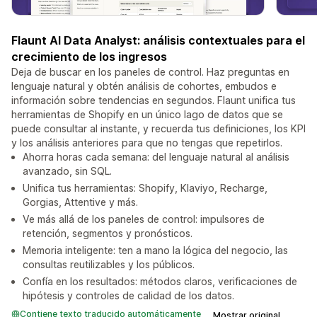
Flaunt AI Data Analyst: análisis contextuales para el
crecimiento de los ingresos
Deja de buscar en los paneles de control. Haz preguntas en
lenguaje natural y obtén análisis de cohortes, embudos e
información sobre tendencias en segundos. Flaunt unifica tus
herramientas de Shopify en un único lago de datos que se
puede consultar al instante, y recuerda tus definiciones, los KPI
y los análisis anteriores para que no tengas que repetirlos.
Ahorra horas cada semana: del lenguaje natural al análisis
avanzado, sin SQL.
Unifica tus herramientas: Shopify, Klaviyo, Recharge,
Gorgias, Attentive y más.
Ve más allá de los paneles de control: impulsores de
retención, segmentos y pronósticos.
Memoria inteligente: ten a mano la lógica del negocio, las
consultas reutilizables y los públicos.
Confía en los resultados: métodos claros, verificaciones de
hipótesis y controles de calidad de los datos.
Contiene texto traducido automáticamente
Mostrar original