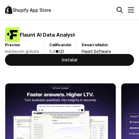
Shopify App Store
Flaunt AI Data Analyst
Precios
Calificación
Desarrollador
Instalación gratuita
5,0
(2)
Flaunt Software
Instalar