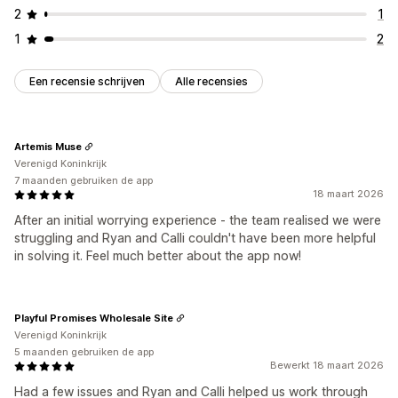
2
1
1
2
Een recensie schrijven
Alle recensies
Artemis Muse
Verenigd Koninkrijk
7 maanden gebruiken de app
18 maart 2026
After an initial worrying experience - the team realised we were
struggling and Ryan and Calli couldn't have been more helpful
in solving it. Feel much better about the app now!
Playful Promises Wholesale Site
Verenigd Koninkrijk
5 maanden gebruiken de app
Bewerkt 18 maart 2026
Had a few issues and Ryan and Calli helped us work through