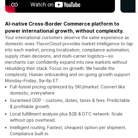
AI-native Cross-Border Commerce platform to
power international growth, without complexity.
Your international customers deserve the same experience as
domestic ones. FlavorCloud provides market intelligence to tap
into each market, pricing localization, compliance automation,
supply chain decisions, and multi-carrier logistics—so
merchants can confidently expand into new markets without
rebuilding their stack. Focus on growth. We handle the
complexity. Human onboarding and on-going growth support
Monday–Friday, 9a–6p ET.
Full-funnel pricing optimized by SKU/market. Convert like
domestic, everywhere
Guranteed DDP - customs, duties, taxes & fees. Predictable
& profitable growth.
Local fulfillment analysis plus B2B & DTC network. Scale
without ops overhead.
Intelligent routing. Fastest, cheapest option per shipment.
Compliance built in.