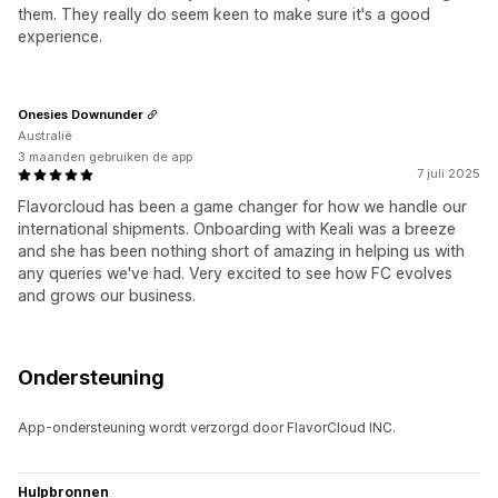
them. They really do seem keen to make sure it's a good
experience.
Onesies Downunder
Australië
3 maanden gebruiken de app
7 juli 2025
Flavorcloud has been a game changer for how we handle our
international shipments. Onboarding with Keali was a breeze
and she has been nothing short of amazing in helping us with
any queries we've had. Very excited to see how FC evolves
and grows our business.
Ondersteuning
App-ondersteuning wordt verzorgd door FlavorCloud INC.
Hulpbronnen