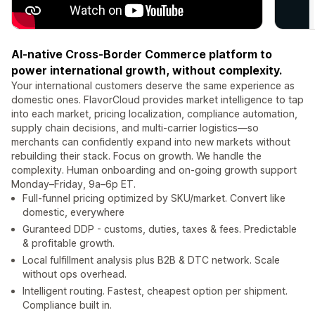
AI-native Cross-Border Commerce platform to
power international growth, without complexity.
Your international customers deserve the same experience as
domestic ones. FlavorCloud provides market intelligence to tap
into each market, pricing localization, compliance automation,
supply chain decisions, and multi-carrier logistics—so
merchants can confidently expand into new markets without
rebuilding their stack. Focus on growth. We handle the
complexity. Human onboarding and on-going growth support
Monday–Friday, 9a–6p ET.
Full-funnel pricing optimized by SKU/market. Convert like
domestic, everywhere
Guranteed DDP - customs, duties, taxes & fees. Predictable
& profitable growth.
Local fulfillment analysis plus B2B & DTC network. Scale
without ops overhead.
Intelligent routing. Fastest, cheapest option per shipment.
Compliance built in.