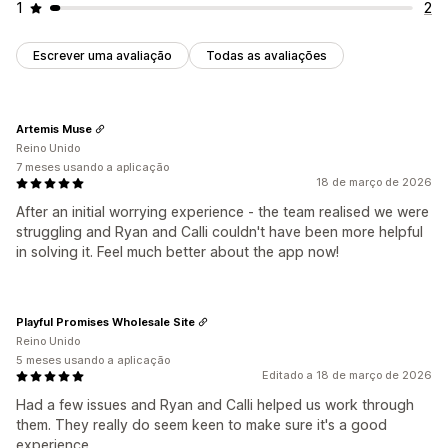
1
2
Escrever uma avaliação
Todas as avaliações
Artemis Muse
Reino Unido
7 meses usando a aplicação
18 de março de 2026
After an initial worrying experience - the team realised we were
struggling and Ryan and Calli couldn't have been more helpful
in solving it. Feel much better about the app now!
Playful Promises Wholesale Site
Reino Unido
5 meses usando a aplicação
Editado a 18 de março de 2026
Had a few issues and Ryan and Calli helped us work through
them. They really do seem keen to make sure it's a good
experience.