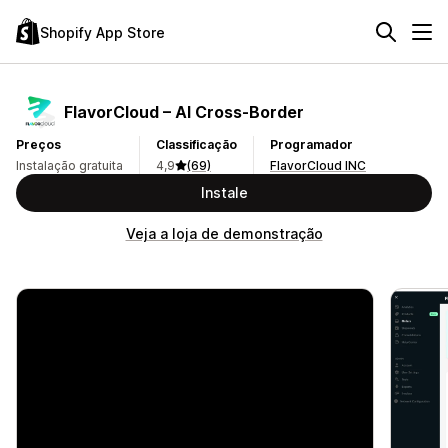
Shopify App Store
FlavorCloud – AI Cross‑Border
Preços
Classificação
Programador
Instalação gratuita
4,9
(69)
FlavorCloud INC
Instale
Veja a loja de demonstração