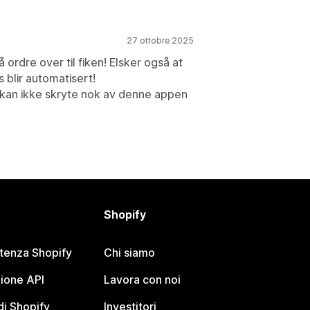
27 ottobre 2025
ordre over til fiken! Elsker også at
 blir automatisert!
t, kan ikke skryte nok av denne appen
Shopify
stenza Shopify
Chi siamo
ione API
Lavora con noi
i Shopify
Investitori