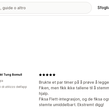
Sfogli
kt Tung Bomull
ia
Brukte et par timer på å prøve å legge 
i di utilizzo dell’app
Fiken, men fikk ikke tallene til å ste
hjalp.
Fiksa Flett-integrasjon, og de fiksa o
stemte umiddelbart. Ekstremt digg!