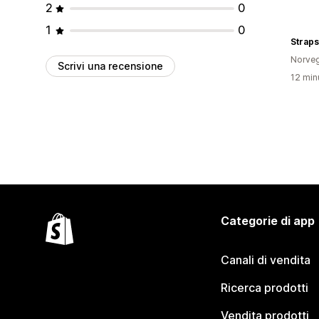
2
0
1
0
Straps
Norveg
Scrivi una recensione
12 minu
Categorie di app
Canali di vendita
Ricerca prodotti
Vendita prodotti