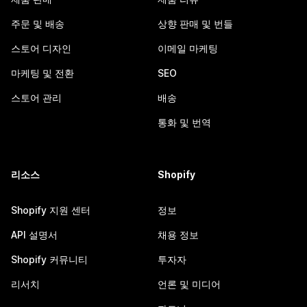
주문 및 배송
상향 판매 및 번들
스토어 디자인
이메일 마케팅
마케팅 및 전환
SEO
스토어 관리
배송
통화 및 번역
리소스
Shopify
Shopify 지원 센터
정보
API 설명서
채용 정보
Shopify 커뮤니티
투자자
리서치
언론 및 미디어