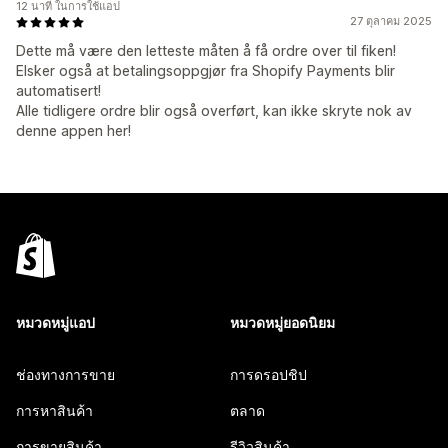
12 นาที ในการใช้แอป
27 ตุลาคม 2025
Dette må være den letteste måten å få ordre over til fiken!
Elsker også at betalingsoppgjør fra Shopify Payments blir
automatisert!
Alle tidligere ordre blir også overført, kan ikke skryte nok av
denne appen her!
หมวดหมู่แอป
หมวดหมู่ยอดนิยม
ช่องทางการขาย
การดรอปชิป
การหาสินค้า
ตลาด
การขายสินค้า
รีวิวสินค้า