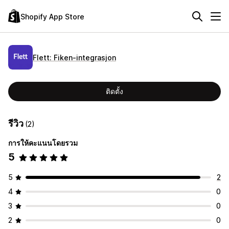
Shopify App Store
Flett: Fiken‑integrasjon
ติดตั้ง
รีวิว
(2)
การให้คะแนนโดยรวม
5
5
2
4
0
3
0
2
0